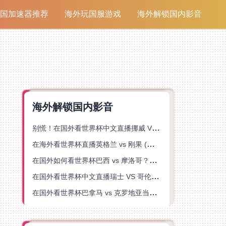
国加速器推荐
海外玩国服游戏
海外解锁国内影音
海外解锁国内影音
别慌！在国外看世界杯中文直播挪威 VS 英格兰仅限中国大陆？这篇指南帮你搞定
在海外看世界杯直播英格兰 vs 刚果 (金)当前地区不可播放？这篇指南帮你突破所有限制
在国外如何看世界杯巴西 vs 摩洛哥？海外党专属体育观赛指南来了
在国外看世界杯中文直播瑞士 VS 哥伦比亚当前地区不可播放？这篇指南帮你搞定
在国外看世界杯巴拿马 vs 克罗地亚当前地区不可播放？这篇指南帮你轻松解决海外体育直播难题