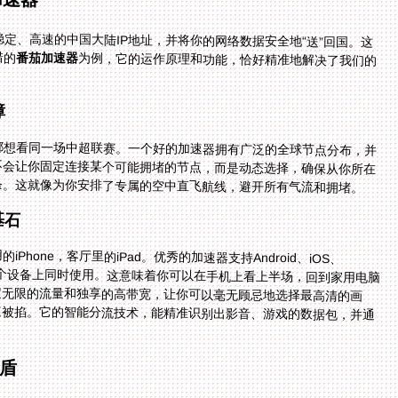
定、高速的中国大陆IP地址，并将你的网络数据安全地“送”回国。这
错的
番茄加速器
为例，它的运作原理和功能，恰好精准地解决了我们的
障
都想看同一场中超联赛。一个好的加速器拥有广泛的全球节点分布，并
不会让你固定连接某个可能拥堵的节点，而是动态选择，确保从你所在
条。这就像为你安排了专属的空中直飞航线，避开所有气流和拥堵。
基石
Phone，客厅里的iPad。优秀的加速器支持Android、iOS、
多个设备上同时使用。这意味着你可以在手机上看上半场，回到家用电脑
无限的流量和独享的高带宽，让你可以毫无顾忌地选择最高清的画
掐。它的智能分流技术，能精准识别出影音、游戏的数据包，并通
。
盾