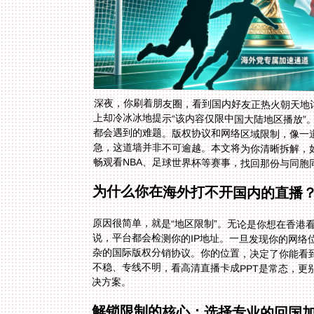
深夜，你刷着朋友圈，看到国内好友正热火朝天地
上却冷冰冰地提示“该内容仅限中国大陆地区播放
都会遇到的难题。版权协议和网络区域限制，像一
急，这道墙并非不可逾越。本文将为你清晰拆解，
畅观看NBA、足球世界杯等赛事，找回那份与同胞
为什么你在海外打不开国内的直播
原因很简单，就是“地区限制”。无论是你想在香港
说，平台都会检测你的IP地址。一旦发现你的网络
杂的国际版权分销协议。你的位置，决定了你能看到
不稳、专线不明，看高清直播卡成PPT是常态，更
决方案。
解锁限制的核心：选择专业的回国