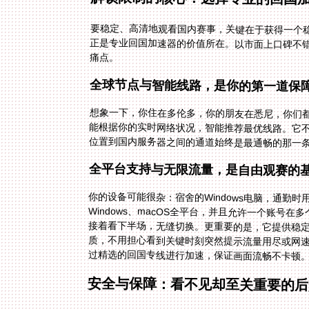
要稳定、高清地观看国内赛事，关键在于获得一个稳
正是专业回国加速器的价值所在。以市面上口碑不
痛点。
全球节点与智能线路，是你的第一道保
想象一下，你住在多伦多，你的朋友在悉尼，你们
能根据你的实时网络状况，智能推荐最优线路。它
位置到国内服务器之间的通道始终是最通畅的那一
全平台支持与无限流量，是自由观赛的
你的设备可能很杂：宿舍的Windows电脑，通勤时用的i
Windows、macOS全平台，并且允许一个账号在
接着看下半场，无缝切换。更重要的是，它提供稳定
质，不用担心看到关键时刻突然提示流量用尽或网速被
过精选的回国专线进行加速，保证画面流畅不卡顿
安全与保障：看不见却至关重要的后