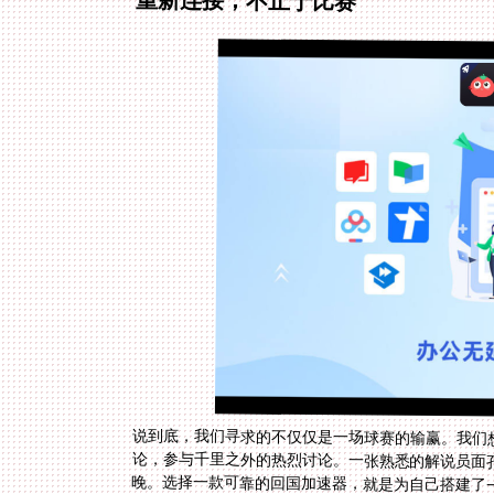
重新连接，不止于比赛
说到底，我们寻求的不仅仅是一场球赛的输赢。我们
论，参与千里之外的热烈讨论。一张熟悉的解说员面
晚。选择一款可靠的回国加速器，就是为自己搭建了
阂。下次当重大赛事来临，无论你是身处欧洲、北美