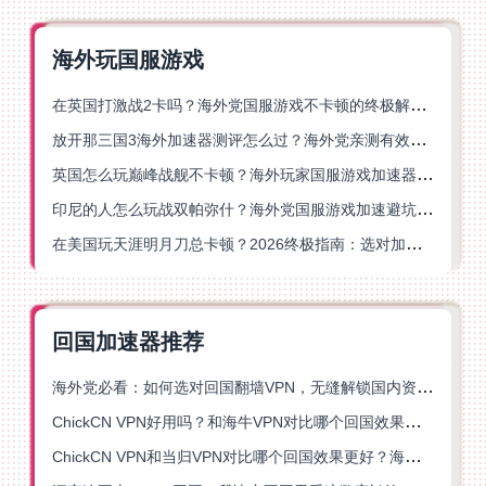
海外玩国服游戏
在英国打激战2卡吗？海外党国服游戏不卡顿的终极解决方案
放开那三国3海外加速器测评怎么过？海外党亲测有效的国服游戏加速指南
英国怎么玩巅峰战舰不卡顿？海外玩家国服游戏加速器终极指南
印尼的人怎么玩战双帕弥什？海外党国服游戏加速避坑指南
在美国玩天涯明月刀总卡顿？2026终极指南：选对加速器让你丝滑连招
回国加速器推荐
海外党必看：如何选对回国翻墙VPN，无缝解锁国内资源？
ChickCN VPN好用吗？和海牛VPN对比哪个回国效果更好？
ChickCN VPN和当归VPN对比哪个回国效果更好？海外党亲测后选了它