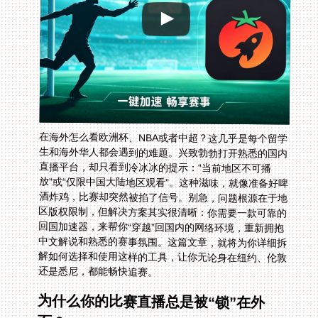
在海外怎么看欧洲杯、NBA或者中超？这几乎是每个留学
生和海外华人都会遇到的难题。兴致勃勃打开熟悉的国内
直播平台，却只看到冷冰冰的提示：“当前地区不可播
放”或“仅限中国大陆地区观看”。这种滋味，就像准备好啤
酒炸鸡，比赛却突然被掐了信号。别急，问题根源在于地
区版权限制，但解决方案其实很清晰：你需要一款可靠的
回国加速器，来帮你“穿越”回国内的网络环境，重新拥抱
中文解说和熟悉的赛事氛围。这篇文章，就将为你详细拆
解如何选择和使用这样的工具，让你无论身在纽约、伦敦
还是悉尼，都能畅快追赛。
为什么你的比赛直播总是被“锁”在外