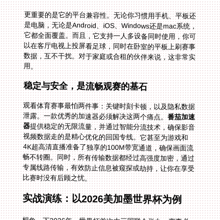
更重要的是它的平台兼容性。无论你习惯用手机、平板还
是电脑，无论是Android、iOS、Windows还是mac系统，
它都全面覆盖。而且，它支持一人多设备同时使用，你可
以在客厅电视上投屏看足球，同时在卧室的平板上刷赛事
数据，互不干扰。对于家庭或合租的伙伴来说，这非常实
用。
稳定与安全，是流畅观赛的基石
观看体育赛事最怕两件事：关键时刻卡顿，以及隐私数据
泄露。一款优秀的加速器必须解决这两个痛点。
番茄加速
器
提供稳定的无限流量，并通过智能分流技术，确保影音
视频数据走的是精心优化的回国专线。它甚至为游戏和
4K超高清直播准备了独享的100M带宽通道，确保画面流
畅不转圈。同时，所有传输数据都经过高强度加密，通过
专属线路传输，有效防止信息被窥探或劫持，让你在享受
比赛时没有后顾之忧。
实战演练：以2026美加墨世界杯为例