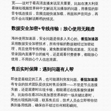
也不会出现解说断档的情况。
数据安全加密+专线传输：放心使用无顾虑
海外使用加速器，安全问题是很多人关心的。
番茄加速器
采用数据安全加密技术，所有传输的数据都经过加密处
理，而且使用专线传输，避免数据被窃取或篡改。无论是
登录国内直播平台的账号，还是观看付费赛事，都能放心
使用，不用担心个人信息泄露。
售后实时保障：遇到问题有人帮
即使是最稳定的工具，也可能遇到突发问题。
番茄加速器
有专业的技术团队提供实时售后保障——不管是节点连接
失败，还是观赛时出现卡顿，都能通过在线客服快速解
决。比如你在看2026美加墨世界杯的一场关键比赛时，
突然出现线路问题，联系售后后，技术人员会立即帮你切
换到备用线路，确保你不错过任何精彩瞬间。