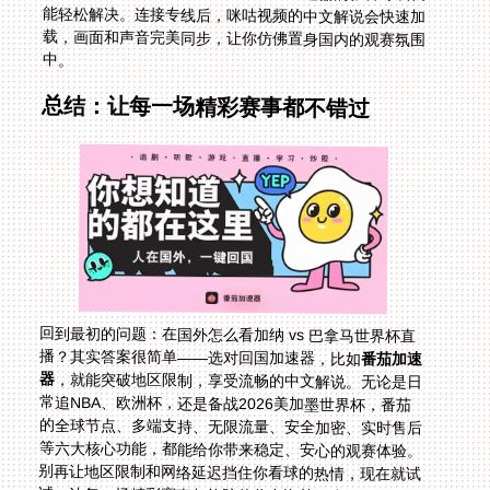
中。
总结：让每一场精彩赛事都不错过
回到最初的问题：在国外怎么看加纳 vs 巴拿马世界杯直
播？其实答案很简单——选对回国加速器，比如
番茄加速
器
，就能突破地区限制，享受流畅的中文解说。无论是日
常追NBA、欧洲杯，还是备战2026美加墨世界杯，番茄
的全球节点、多端支持、无限流量、安全加密、实时售后
等六大核心功能，都能给你带来稳定、安心的观赛体验。
别再让地区限制和网络延迟挡住你看球的热情，现在就试