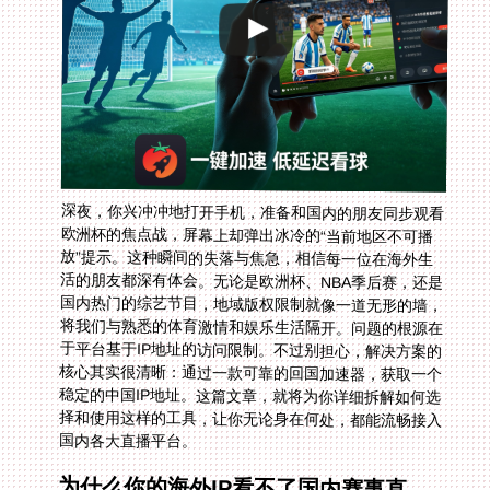
深夜，你兴冲冲地打开手机，准备和国内的朋友同步观看
欧洲杯的焦点战，屏幕上却弹出冰冷的“当前地区不可播
放”提示。这种瞬间的失落与焦急，相信每一位在海外生
活的朋友都深有体会。无论是欧洲杯、NBA季后赛，还是
国内热门的综艺节目，地域版权限制就像一道无形的墙，
将我们与熟悉的体育激情和娱乐生活隔开。问题的根源在
于平台基于IP地址的访问限制。不过别担心，解决方案的
核心其实很清晰：通过一款可靠的回国加速器，获取一个
稳定的中国IP地址。这篇文章，就将为你详细拆解如何选
择和使用这样的工具，让你无论身在何处，都能流畅接入
国内各大直播平台。
为什么你的海外IP看不了国内赛事直