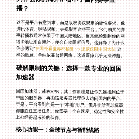
播？
这不是平台有意为难，而是版权协议规定的硬性要求。像
腾讯体育、咪咕视频、央视影音这些平台，它们购买的赛
事转播权通常仅限于中国大陆地区。当系统检测到你的网
络IP地址来自海外，便会自动阻断信号。这解释了为什么
你会遇到“
在国外看世界杯秘鲁 vs 挪威仅限中国大陆
”这
样的尴尬。单纯依靠普通网络，这道屏障几乎无法跨越。
破解限制的关键：选择一款专业的回国
加速器
回国加速器，或称VPN，其工作原理是让你先连接到位于
中国的服务器，再由该服务器代理你去访问国内的平台。
于是，平台看到的是一个“本地”用户。但并非所有加速器
都能胜任直播任务。你需要一个在速度、稳定性和安全性
上都经得起考验的伙伴。
核心功能一：全球节点与智能线路