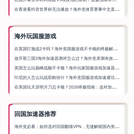
在香港看抖音世界杯无法播放？海外党体育赛事中文直播终极指南
海外玩国服游戏
在英国打激战2卡吗？海外党国服游戏不卡顿的终极解决方案
放开那三国3海外加速器测评怎么过？海外党亲测有效的国服游戏加速指南
英国怎么玩巅峰战舰不卡顿？海外玩家国服游戏加速器终极指南
印尼的人怎么玩战双帕弥什？海外党国服游戏加速避坑指南
在美国玩天涯明月刀总卡顿？2026终极指南：选对加速器让你丝滑连招
回国加速器推荐
海外党必看：如何选对回国翻墙VPN，无缝解锁国内资源？