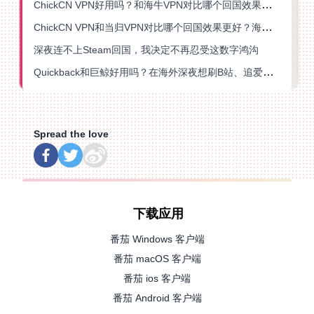
ChickCN VPN好用吗？和海牛VPN对比哪个回国效果更好？
ChickCN VPN和当归VPN对比哪个回国效果更好？海外党亲测后选了它
深夜连不上Steam回国，我决定不再忍受这数字鸿沟
Quickback和巨鲸好用吗？在海外深夜想刷B站、追爱奇艺的你，或许正需要这份答案
Spread the love
下载应用
番茄 Windows 客户端
番茄 macOS 客户端
番茄 ios 客户端
番茄 Android 客户端