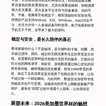
手机互不干扰，这带来了极大的便利。
稳定与安全，是长久陪伴的基石
看球赛最怕什么？不是输球，是关键时刻卡顿、转圈、然
后错过进球。因此，稳定的无限流量和充足的带宽是生命
线。你需要的是那种提供智能分流技术的服务，它能自动
区分你的网络请求，将影音、游戏数据通过精心优化的回
国专线传输，确保视频流优先畅通。独享100M带宽的承
诺，保证了在高清甚至蓝光画质下也能丝滑不卡顿，让你
不错过每一个精彩瞬间。与此同时，数据安全加密和专线
传输技术也不可忽视。这确保你的所有上网数据都被严密
保护，避免在“回国”过程中泄露个人隐私，让你用得安
心。
展望未来：2026美加墨世界杯的畅想