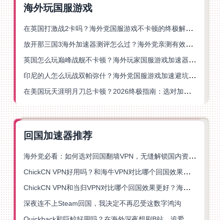
海外玩国服游戏
在英国打激战2卡吗？海外党国服游戏不卡顿的终极解决方案
放开那三国3海外加速器测评怎么过？海外党亲测有效的国服游戏加速指南
英国怎么玩巅峰战舰不卡顿？海外玩家国服游戏加速器终极指南
印尼的人怎么玩战双帕弥什？海外党国服游戏加速避坑指南
在美国玩天涯明月刀总卡顿？2026终极指南：选对加速器让你丝滑连招
回国加速器推荐
海外党必看：如何选对回国翻墙VPN，无缝解锁国内资源？
ChickCN VPN好用吗？和海牛VPN对比哪个回国效果更好？
ChickCN VPN和当归VPN对比哪个回国效果更好？海外党亲测后选了它
深夜连不上Steam回国，我决定不再忍受这数字鸿沟
Quickback和巨鲸好用吗？在海外深夜想刷B站、追爱奇艺的你，或许正需要这份答案