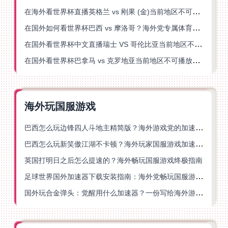
在海外看世界杯直播英格兰 vs 刚果 (金)当前地区不可播放？这篇指南帮你突破所有限制
在国外如何看世界杯巴西 vs 摩洛哥？海外党专属体育观赛指南来了
在国外看世界杯中文直播瑞士 VS 哥伦比亚当前地区不可播放？这篇指南帮你搞定
在国外看世界杯巴拿马 vs 克罗地亚当前地区不可播放？这篇指南帮你轻松解决海外体育直播难题
海外玩国服游戏
巴西怎么玩边锋四人斗地主精简版？海外游戏党的加速器终极选择
巴西怎么玩新笑傲江湖不卡顿？海外玩家国服游戏加速终极指南（附猫和老鼠一梦江湖实测）
英国打明日之后怎么提速的？海外畅玩国服游戏终极指南
足球世界国外加速器下载安装指南：海外党畅玩国服游戏的终极解决方案
国外玩合金弹头：觉醒用什么加速器？一份写给海外游子的畅玩指南