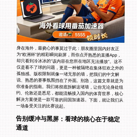
身在海外，最挠心的事莫过于此：朋友圈里国内好友正
为“欧洲杯”的精彩瞬间刷屏，而你点开熟悉的直播App，
却只看到冷冰冰的“该内容在您所在地区无法播放”。这不
仅是看不了球的问题，更是一种被隔绝在集体狂欢之外的
孤独感。版权限制就像一堵无形的墙，把我们的中文解
说、熟悉的赛事氛围挡在了外面。别急，这篇文章就是为
你准备的指南。我们将彻底拆解这堵墙，让你无论身处纽
约、伦敦还是悉尼，都能流畅接入国内的体育世界，核心
解决方案便是一款可靠的回国加速器。下面，就让我们从
一场备受关注的比赛说起。
告别缓冲与黑屏：看球的核心在于稳定
通道