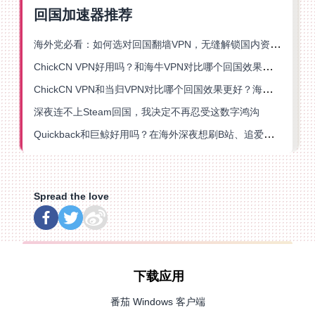
回国加速器推荐
海外党必看：如何选对回国翻墙VPN，无缝解锁国内资源？
ChickCN VPN好用吗？和海牛VPN对比哪个回国效果更好？
ChickCN VPN和当归VPN对比哪个回国效果更好？海外党亲测后选了它
深夜连不上Steam回国，我决定不再忍受这数字鸿沟
Quickback和巨鲸好用吗？在海外深夜想刷B站、追爱奇艺的你，或许正需要这份答案
Spread the love
下载应用
番茄 Windows 客户端