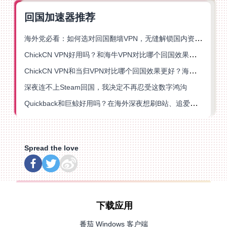
回国加速器推荐
海外党必看：如何选对回国翻墙VPN，无缝解锁国内资源？
ChickCN VPN好用吗？和海牛VPN对比哪个回国效果更好？
ChickCN VPN和当归VPN对比哪个回国效果更好？海外党亲测后选了它
深夜连不上Steam回国，我决定不再忍受这数字鸿沟
Quickback和巨鲸好用吗？在海外深夜想刷B站、追爱奇艺的你，或许正需要这份答案
Spread the love
下载应用
番茄 Windows 客户端