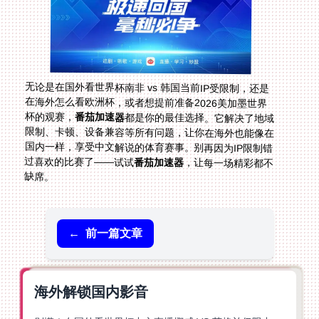
无论是在国外看世界杯南非 vs 韩国当前IP受限制，还是
在海外怎么看欧洲杯，或者想提前准备2026美加墨世界
杯的观赛，
番茄加速器
都是你的最佳选择。它解决了地域
限制、卡顿、设备兼容等所有问题，让你在海外也能像在
国内一样，享受中文解说的体育赛事。别再因为IP限制错
过喜欢的比赛了——试试
番茄加速器
，让每一场精彩都不
缺席。
←
前一篇文章
海外解锁国内影音