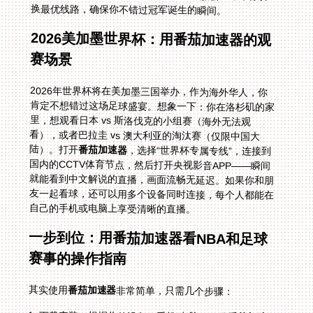
换最优线路，确保你不错过冠军诞生的瞬间。
2026美加墨世界杯：用番茄加速器的观
赛场景
2026年世界杯将在美加墨三国举办，作为海外华人，你
肯定不想错过这场足球盛宴。想象一下：你在洛杉矶的家
里，想观看日本 vs 斯洛伐克的小组赛（海外无法观
看），或者巴拉圭 vs 澳大利亚的淘汰赛（仅限中国大
陆）。打开
番茄加速器
，选择“世界杯专属专线”，连接到
国内的CCTV体育节点，然后打开央视影音APP——瞬间
就能看到中文解说的直播，画面流畅无延迟。如果你和朋
友一起看球，还可以用多个设备同时连接，每个人都能在
自己的手机或电脑上享受清晰的直播。
一步到位：用番茄加速器看NBA和足球
赛事的操作指南
其实使用
番茄加速器
非常简单，只需几个步骤：