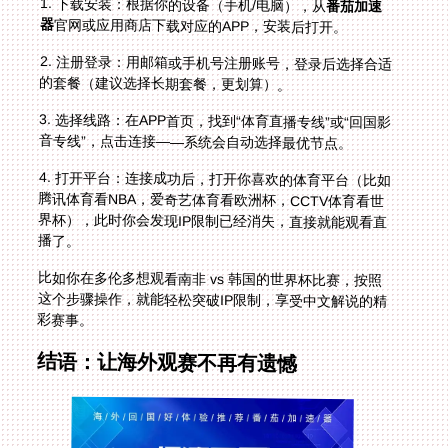
1. 下载安装：根据你的设备（手机/电脑），从
番茄加速
器
官网或应用商店下载对应的APP，安装后打开。
2. 注册登录：用邮箱或手机号注册账号，登录后选择合适
的套餐（建议选择长期套餐，更划算）。
3. 选择线路：在APP首页，找到“体育直播专线”或“回国影
音专线”，点击连接——系统会自动选择最优节点。
4. 打开平台：连接成功后，打开你喜欢的体育平台（比如
腾讯体育看NBA，爱奇艺体育看欧洲杯，CCTV体育看世
界杯），此时你会发现IP限制已经消失，直接就能观看直
播了。
比如你在多伦多想观看南非 vs 韩国的世界杯比赛，按照
这个步骤操作，就能轻松突破IP限制，享受中文解说的精
彩赛事。
结语：让海外观赛不再有遗憾