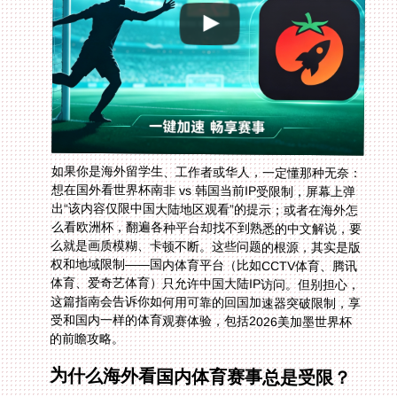
如果你是海外留学生、工作者或华人，一定懂那种无奈：
想在国外看世界杯南非 vs 韩国当前IP受限制，屏幕上弹
出“该内容仅限中国大陆地区观看”的提示；或者在海外怎
么看欧洲杯，翻遍各种平台却找不到熟悉的中文解说，要
么就是画质模糊、卡顿不断。这些问题的根源，其实是版
权和地域限制——国内体育平台（比如CCTV体育、腾讯
体育、爱奇艺体育）只允许中国大陆IP访问。但别担心，
这篇指南会告诉你如何用可靠的回国加速器突破限制，享
受和国内一样的体育观赛体验，包括2026美加墨世界杯
的前瞻攻略。
为什么海外看国内体育赛事总是受限？