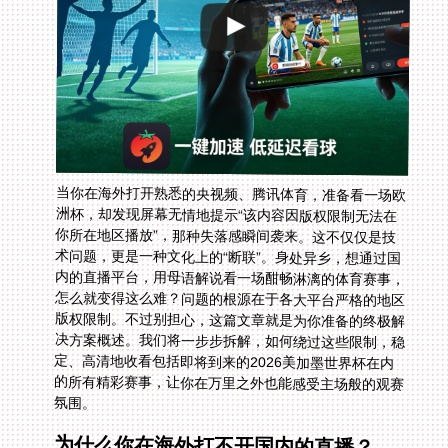
当你在海外打开熟悉的央视频、腾讯体育，准备看一场欧
洲杯，却发现屏幕无情地提示“该内容因版权限制无法在
你所在地区播放”，那种失落感瞬间袭来。这不仅仅是技
术问题，更是一种文化上的“断联”。身处异乡，想通过国
内的直播平台，用母语解说看一场酣畅淋漓的体育赛事，
怎么就变得这么难？问题的根源在于各大平台严格的地区
版权限制。不过别担心，这篇文章就是为你准备的终极解
决方案概述。我们将一步步拆解，如何绕过这些限制，稳
定、高清地收看包括即将到来的2026美加墨世界杯在内
的所有精彩赛事，让你在万里之外也能感受主场般的观赛
氛围。
为什么你在海外打不开国内的直播？