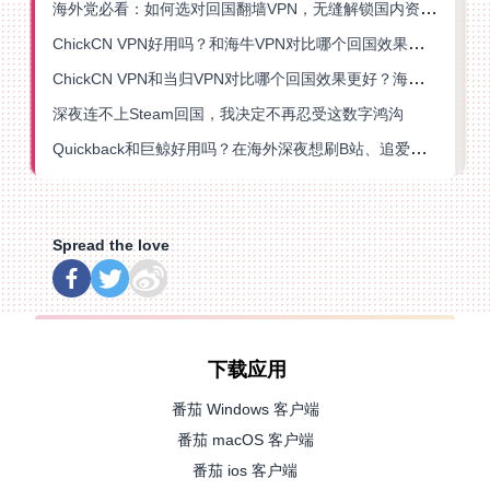
海外党必看：如何选对回国翻墙VPN，无缝解锁国内资源？
ChickCN VPN好用吗？和海牛VPN对比哪个回国效果更好？
ChickCN VPN和当归VPN对比哪个回国效果更好？海外党亲测后选了它
深夜连不上Steam回国，我决定不再忍受这数字鸿沟
Quickback和巨鲸好用吗？在海外深夜想刷B站、追爱奇艺的你，或许正需要这份答案
Spread the love
下载应用
番茄 Windows 客户端
番茄 macOS 客户端
番茄 ios 客户端