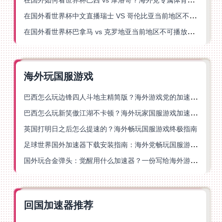
在国外看世界杯中文直播瑞士 VS 哥伦比亚当前地区不可播放？这篇指南帮你搞定
在国外看世界杯巴拿马 vs 克罗地亚当前地区不可播放？这篇指南帮你轻松解决海外体育直播难题
海外玩国服游戏
巴西怎么玩边锋四人斗地主精简版？海外游戏党的加速器终极选择
巴西怎么玩新笑傲江湖不卡顿？海外玩家国服游戏加速终极指南（附猫和老鼠一梦江湖实测）
英国打明日之后怎么提速的？海外畅玩国服游戏终极指南
足球世界国外加速器下载安装指南：海外党畅玩国服游戏的终极解决方案
国外玩合金弹头：觉醒用什么加速器？一份写给海外游子的畅玩指南
回国加速器推荐