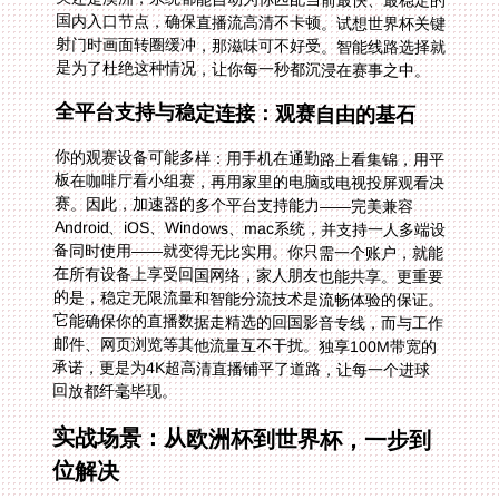
是为了杜绝这种情况，让你每一秒都沉浸在赛事之中。
全平台支持与稳定连接：观赛自由的基石
你的观赛设备可能多样：用手机在通勤路上看集锦，用平
板在咖啡厅看小组赛，再用家里的电脑或电视投屏观看决
赛。因此，加速器的多个平台支持能力——完美兼容
Android、iOS、Windows、mac系统，并支持一人多端设
备同时使用——就变得无比实用。你只需一个账户，就能
在所有设备上享受回国网络，家人朋友也能共享。更重要
的是，稳定无限流量和智能分流技术是流畅体验的保证。
它能确保你的直播数据走精选的回国影音专线，而与工作
邮件、网页浏览等其他流量互不干扰。独享100M带宽的
承诺，更是为4K超高清直播铺平了道路，让每一个进球
回放都纤毫毕现。
实战场景：从欧洲杯到世界杯，一步到
位解决