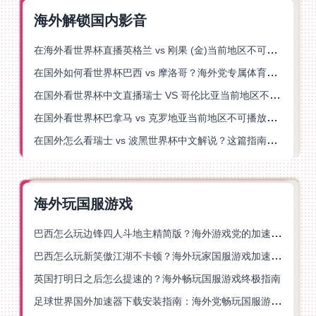
海外解锁国内影音
在海外看世界杯直播英格兰 vs 刚果 (金)当前地区不可播放？这篇指南帮你突破所有限制
在国外如何看世界杯巴西 vs 摩洛哥？海外党专属体育观赛指南来了
在国外看世界杯中文直播瑞士 VS 哥伦比亚当前地区不可播放？这篇指南帮你搞定
在国外看世界杯巴拿马 vs 克罗地亚当前地区不可播放？这篇指南帮你轻松解决海外体育直播难题
在国外怎么看瑞士 vs 波黑世界杯中文解说？这篇指南帮你搞定所有地区限制问题
海外玩国服游戏
巴西怎么玩边锋四人斗地主精简版？海外游戏党的加速器终极选择
巴西怎么玩新笑傲江湖不卡顿？海外玩家国服游戏加速终极指南（附猫和老鼠一梦江湖实测）
英国打明日之后怎么提速的？海外畅玩国服游戏终极指南
足球世界国外加速器下载安装指南：海外党畅玩国服游戏的终极解决方案