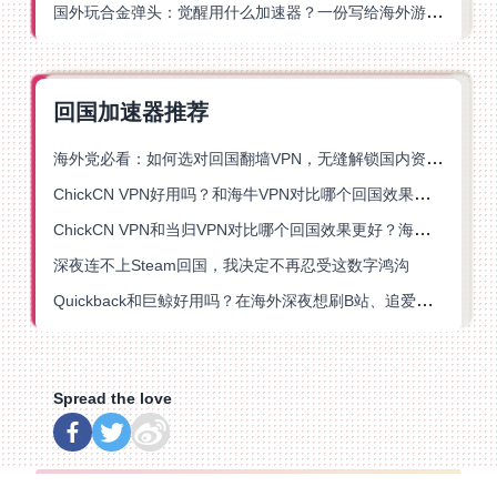
国外玩合金弹头：觉醒用什么加速器？一份写给海外游子的畅玩指南
回国加速器推荐
海外党必看：如何选对回国翻墙VPN，无缝解锁国内资源？
ChickCN VPN好用吗？和海牛VPN对比哪个回国效果更好？
ChickCN VPN和当归VPN对比哪个回国效果更好？海外党亲测后选了它
深夜连不上Steam回国，我决定不再忍受这数字鸿沟
Quickback和巨鲸好用吗？在海外深夜想刷B站、追爱奇艺的你，或许正需要这份答案
Spread the love