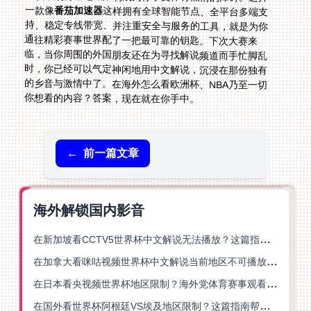
一款像
番茄加速器
这样拥有全球智能节点、全平台多端支
持、稳定专线带宽、并注重安全与服务的工具，就是为你
通往精彩赛事世界配了一把最可靠的钥匙。下次大赛来
临，当你周围的外国朋友还在为寻找解说频道而手忙脚乱
时，你已经可以气定神闲地用中文解说，沉浸在那份独有
的乡音与激情中了。在海外怎么看欧洲杯、NBA乃至一切
你想看的内容？答案，现在就在你手中。
←
前一篇文章
海外解锁国内影音
在新加坡看CCTV5世界杯中文解说无法播放？这篇指南帮你解锁海外体育直播自由
在加拿大看咪咕视频世界杯中文解说当前地区不可播放？这篇指南帮你一键解决
在日本看央视频世界杯地区限制？海外党体育赛事观看终极指南
在国外看世界杯阿根廷VS埃及地区限制？这篇指南帮你搞定中文直播+解说