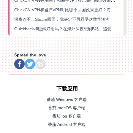
ChickCN VPN好用吗？和海牛VPN对比哪个回国效果更好？
ChickCN VPN和当归VPN对比哪个回国效果更好？海外党亲测后选了它
深夜连不上Steam回国，我决定不再忍受这数字鸿沟
Quickback和巨鲸好用吗？在海外深夜想刷B站、追爱奇艺的你，或许正需要这份答案
Spread the love
下载应用
番茄 Windows 客户端
番茄 macOS 客户端
番茄 ios 客户端
番茄 Android 客户端