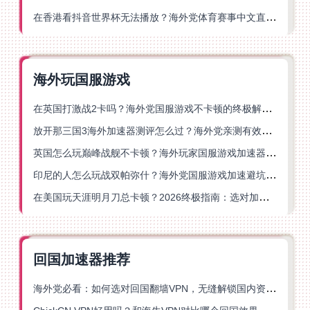
在香港看抖音世界杯无法播放？海外党体育赛事中文直播终极指南
海外玩国服游戏
在英国打激战2卡吗？海外党国服游戏不卡顿的终极解决方案
放开那三国3海外加速器测评怎么过？海外党亲测有效的国服游戏加速指南
英国怎么玩巅峰战舰不卡顿？海外玩家国服游戏加速器终极指南
印尼的人怎么玩战双帕弥什？海外党国服游戏加速避坑指南
在美国玩天涯明月刀总卡顿？2026终极指南：选对加速器让你丝滑连招
回国加速器推荐
海外党必看：如何选对回国翻墙VPN，无缝解锁国内资源？