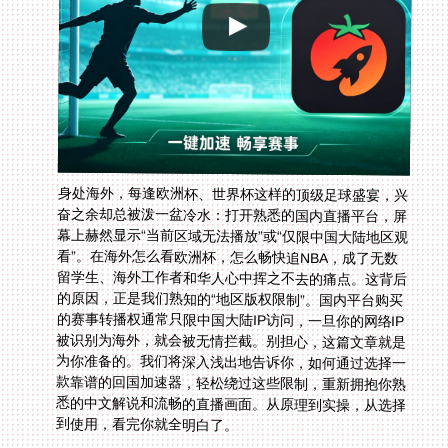
身处海外，每逢欧洲杯、世界杯这样的顶级足球盛宴，兴
奋之余却总被泼一盆冷水：打开熟悉的国内直播平台，屏
幕上赫然显示“当前区域无法播放”或“仅限中国大陆地区观
看”。在海外怎么看欧洲杯，怎么畅快追NBA，成了无数
留学生、海外工作者和华人心中挥之不去的痛点。这背后
的原因，正是我们熟知的“地区版权限制”。国内平台购买
的赛事转播权通常只限中国大陆IP访问，一旦你的网络IP
被识别为海外，就会被无情拦截。别担心，这篇文章就是
为你准备的。我们将深入浅出地告诉你，如何通过选择一
款靠谱的回国加速器，轻松绕过这些限制，重新拥抱你熟
悉的中文解说和流畅的直播画面。从原理到实操，从选择
到使用，看完你就全明白了。