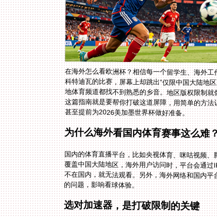
在海外怎么看欧洲杯？相信每一个留学生、海外工作
科特迪瓦的比赛，屏幕上却跳出“仅限中国大陆地区观看
地体育频道都找不到熟悉的乡音。地区版权限制就
这篇指南就是要帮你打破这道屏障，用简单的方法
甚至提前为2026美加墨世界杯做好准备。
为什么海外看国内体育赛事这么难
国内的体育直播平台，比如央视体育、咪咕视频、
覆盖中国大陆地区，海外用户访问时，平台会通过I
不在国内，就无法观看。另外，海外网络和国内平
的问题，影响看球体验。
选对加速器，是打破限制的关键