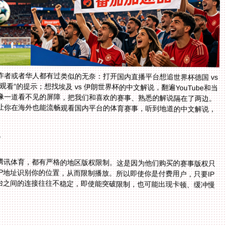
者或者华人都有过类似的无奈：打开国内直播平台想追世界杯德国 vs
”的提示；想找埃及 vs 伊朗世界杯的中文解说，翻遍YouTube和当
像一道看不见的屏障，把我们和喜欢的赛事、熟悉的解说隔在了两边。
让你在海外也能流畅观看国内平台的体育赛事，听到地道的中文解说，
？
腾讯体育，都有严格的地区版权限制。这是因为他们购买的赛事版权只
P地址识别你的位置，从而限制播放。所以即使你是付费用户，只要IP
台之间的连接往往不稳定，即使能突破限制，也可能出现卡顿、缓冲慢