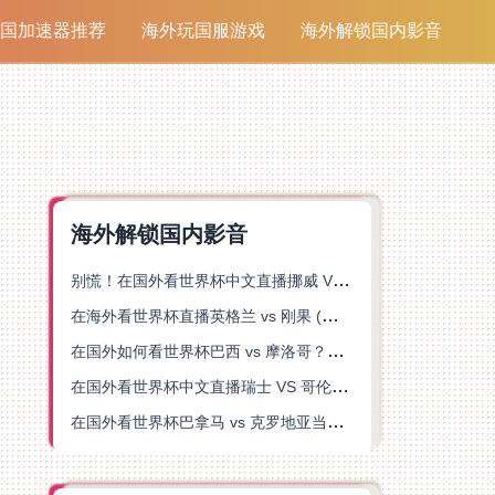
国加速器推荐
海外玩国服游戏
海外解锁国内影音
海外解锁国内影音
别慌！在国外看世界杯中文直播挪威 VS 英格兰仅限中国大陆？这篇指南帮你搞定
在海外看世界杯直播英格兰 vs 刚果 (金)当前地区不可播放？这篇指南帮你突破所有限制
在国外如何看世界杯巴西 vs 摩洛哥？海外党专属体育观赛指南来了
在国外看世界杯中文直播瑞士 VS 哥伦比亚当前地区不可播放？这篇指南帮你搞定
在国外看世界杯巴拿马 vs 克罗地亚当前地区不可播放？这篇指南帮你轻松解决海外体育直播难题