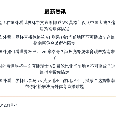
最新资讯
慌！在国外看世界杯中文直播挪威 VS 英格兰仅限中国大陆？这
篇指南帮你搞定
海外看世界杯直播英格兰 vs 刚果 (金)当前地区不可播放？这篇
指南帮你突破所有限制
国外如何看世界杯巴西 vs 摩洛哥？海外党专属体育观赛指南来
了
国外看世界杯中文直播瑞士 VS 哥伦比亚当前地区不可播放？这
篇指南帮你搞定
国外看世界杯巴拿马 vs 克罗地亚当前地区不可播放？这篇指南
帮你轻松解决海外体育直播难题
04234号-7