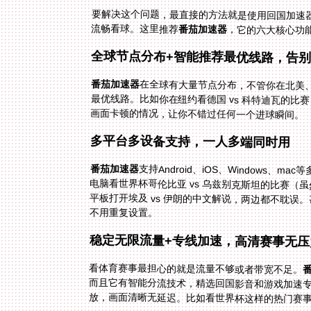
要解决这个问题，最直接的方法就是使用回国加速器
流畅看球。这里推荐
番茄加速器
，它的六大核心功
全球节点分布+智能推荐最优线路，告
番茄加速器
在全球有大量节点分布，不管你在北美
最优线路。比如你在纽约看德国 vs 科特
画面卡顿的情况，让你不错过任何一个进球瞬间。
多平台多设备支持，一人多端同时用
番茄加速器
支持Android、iOS、Windows
电脑看世界杯哥伦比亚 vs 乌兹别克斯坦的
平板打开埃及 vs 伊朗的中文解说，两边都
不用重复设置。
稳定无限流量+专线加速，高清赛事无压
看体育赛事最担心的就是流量不够或者带宽不足。
放，画面清晰无延迟。比如看世界杯这样的热门赛