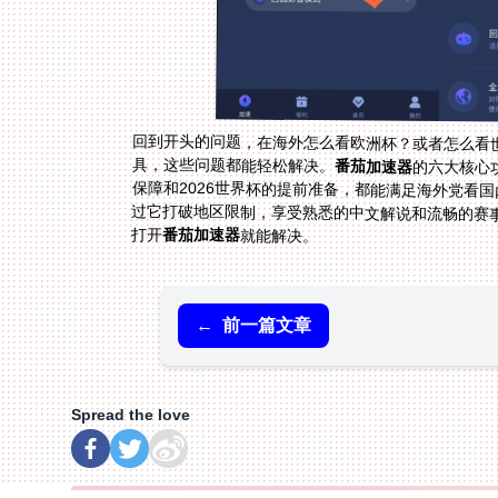
回到开头的问题，在海外怎么看欧洲杯？或者怎么看世界
具，这些问题都能轻松解决。
番茄加速器
的六大核心
保障和2026世
过它打破地区限制
打开
番茄加速器
就能解决。
←
前一篇文章
Spread the love