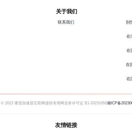
关于我们
联系我们
别
在
在
在
在
ht © 2023 番茄加速器
互联网虚拟专用网业务许可证 B1-20231050
湘ICP备20230
友情链接