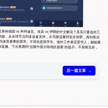
杯德国 vs 科特迪瓦、埃及 vs 伊朗的中文解说？其实只要选对工
功能，从全球节点到多设备支持，从无限流量到安全加密，再到售后
界杯的提前准备，都能满足海外党看国内体育赛事的需求。不管你是留学生、海外工作者还是华人，都能通
，享受熟悉的中文解说和流畅的赛事直播。下次再遇到“仅限中国大陆地区观看”的提示，不用再无奈，
后一篇文章
→