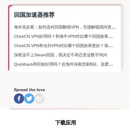
回国加速器推荐
海外党必看：如何选对回国翻墙VPN，无缝解锁国内资源？
ChickCN VPN好用吗？和海牛VPN对比哪个回国效果更好？
ChickCN VPN和当归VPN对比哪个回国效果更好？海外党亲测后选了它
深夜连不上Steam回国，我决定不再忍受这数字鸿沟
Quickback和巨鲸好用吗？在海外深夜想刷B站、追爱奇艺的你，或许正需要这份答案
Spread the love
下载应用