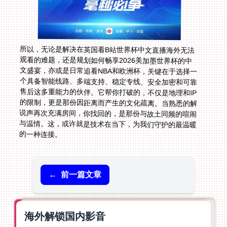
所以，无论是解决在英国看B站世界杯中文直播海外无法
观看的难题，还是规划如何畅享2026美加墨世界杯的中
文盛宴，亦或是日常追看NBA和欧洲杯，关键在于选择一
个具备智能线路、多端支持、稳定专线、安全加密和可靠
售后这多重能力的伙伴。它帮你打破的，不仅是地理和IP
的限制，更是那份因距离而产生的文化疏离。当熟悉的解
说声再次充满房间，你找回的，是那份与故土同频的喧闹
与温情。这，或许就是技术在当下，为我们守护的最温暖
的一种连接。
←
前一篇文章
海外解锁国内影音