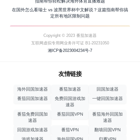
指南帮你轻松解决海外体育直播难题
在国外怎么看瑞士 vs 波黑世界杯中文解说？这篇指南帮你搞
定所有地区限制问题
Copyright © 2023 番茄加速器
互联网虚拟专用网业务许可证 B1-20231050
湘ICP备2023004234号-7
友情链接
海外回国加速器
番茄加速器
回国加速器
番茄回国加速器
免费回国游戏加
一键回国加速器
速器
番茄免费回国加
番茄回国VPN
番茄海外回国加
速器
速器
回国游戏加速器
番茄VPN
翻墙回国VPN
游戏加速器
海外回国VPN
归雁VPN