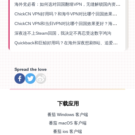
海外党必看：如何选对回国翻墙VPN，无缝解锁国内资源？
ChickCN VPN好用吗？和海牛VPN对比哪个回国效果更好？
ChickCN VPN和当归VPN对比哪个回国效果更好？海外党亲测后选了它
深夜连不上Steam回国，我决定不再忍受这数字鸿沟
Quickback和巨鲸好用吗？在海外深夜想刷B站、追爱奇艺的你，或许正需要这份答案
Spread the love
下载应用
番茄 Windows 客户端
番茄 macOS 客户端
番茄 ios 客户端