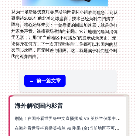
从为一场斯洛伐克对突尼斯的世界杯小组赛而焦急，到从
容期待2026年的北美足球盛宴，技术已经为我们扫清了
障碍。核心始终未变：一台靠谱的回国加速器，就是你打
开家乡声音、连接赛场激情的钥匙。它让地理的隔阂消弭
于无形，让那句“当前地区不可播放”的提示成为历史。无
论你身在何方，下一次开球哨响时，你都可以和国内的朋
友同步欢呼，再无时差与阻隔。这，就是属于我们这个时
代的观赛自由。
←
前一篇文章
海外解锁国内影音
别慌！在国外看世界杯中文直播挪威 VS 英格兰仅限中国大陆？这篇指南帮你搞定
在海外看世界杯直播英格兰 vs 刚果 (金)当前地区不可播放？这篇指南帮你突破所有限制