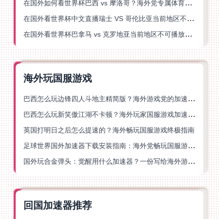
在国外如何看世界杯巴西 vs 摩洛哥？海外党专属体育观赛指南来了
在国外看世界杯中文直播瑞士 VS 哥伦比亚当前地区不可播放？这篇指南帮你搞定
在国外看世界杯巴拿马 vs 克罗地亚当前地区不可播放？这篇指南帮你轻松解决海外体育直播难题
海外玩国服游戏
巴西怎么玩边锋四人斗地主精简版？海外游戏党的加速器终极选择
巴西怎么玩新笑傲江湖不卡顿？海外玩家国服游戏加速终极指南（附猫和老鼠一梦江湖实测）
英国打明日之后怎么提速的？海外畅玩国服游戏终极指南
足球世界国外加速器下载安装指南：海外党畅玩国服游戏的终极解决方案
国外玩合金弹头：觉醒用什么加速器？一份写给海外游子的畅玩指南
回国加速器推荐