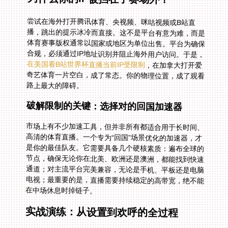
尝试在海外打开腾讯体育、央视频、咪咕视频或B站直
播，跳出的提示冰冷而直接。这不是平台有意为难，而是
体育赛事版权通常以国家或地区为单位出售。平台为确保
合规，必须通过IP地址识别并阻止海外用户访问。于是，
在美国看B站世界杯直播当前IP受限制
，在加拿大打开爱
奇艺体育一片空白，成了常态。你的物理位置，成了观看
路上最大的障碍。
破解限制的关键：选择对的回国加速器
市场上有不少加速工具，但并非所有都适合用于长时间、
高清的体育直播。一个专为“回国”场景优化的加速器，才
是你的最佳队友。它需要具备几个硬核素质：遍布全球的
节点，确保无论你在北美、欧洲还是澳洲，都能找到快速
通道；对主流平台完美兼容，无论是手机、平板还是电脑
电视；最重要的是，直播需要持续稳定的高带宽，绝不能
在中场休息时掉链子。
实战演练：从设置到欢呼的全过程