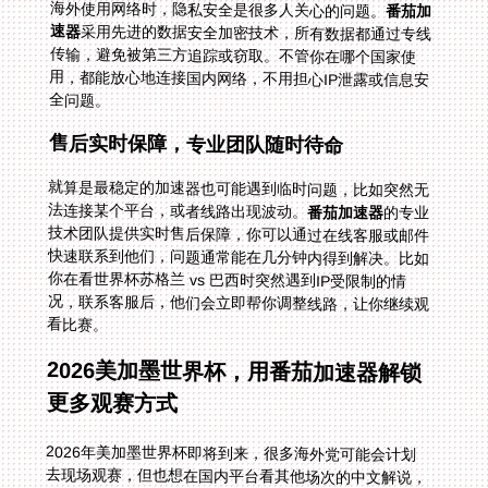
海外使用网络时，隐私安全是很多人关心的问题。
番茄加
速器
采用先进的数据安全加密技术，所有数据都通过专线
传输，避免被第三方追踪或窃取。不管你在哪个国家使
用，都能放心地连接国内网络，不用担心IP泄露或信息安
全问题。
售后实时保障，专业团队随时待命
就算是最稳定的加速器也可能遇到临时问题，比如突然无
法连接某个平台，或者线路出现波动。
番茄加速器
的专业
技术团队提供实时售后保障，你可以通过在线客服或邮件
快速联系到他们，问题通常能在几分钟内得到解决。比如
你在看世界杯苏格兰 vs 巴西时突然遇到IP受限制的情
况，联系客服后，他们会立即帮你调整线路，让你继续观
看比赛。
2026美加墨世界杯，用番茄加速器解锁
更多观赛方式
2026年美加墨世界杯即将到来，很多海外党可能会计划
去现场观赛，但也想在国内平台看其他场次的中文解说，