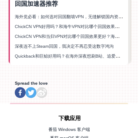
回国加速器推荐
海外党必看：如何选对回国翻墙VPN，无缝解锁国内资源？
ChickCN VPN好用吗？和海牛VPN对比哪个回国效果更好？
ChickCN VPN和当归VPN对比哪个回国效果更好？海外党亲测后选了它
深夜连不上Steam回国，我决定不再忍受这数字鸿沟
Quickback和巨鲸好用吗？在海外深夜想刷B站、追爱奇艺的你，或许正需要这份答案
Spread the love
下载应用
番茄 Windows 客户端