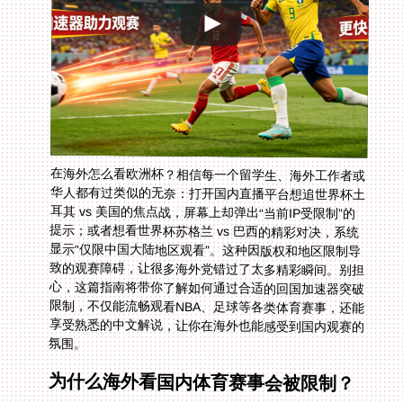
在海外怎么看欧洲杯？相信每一个留学生、海外工作者或
华人都有过类似的无奈：打开国内直播平台想追世界杯土
耳其 vs 美国的焦点战，屏幕上却弹出“当前IP受限制”的
提示；或者想看世界杯苏格兰 vs 巴西的精彩对决，系统
显示“仅限中国大陆地区观看”。这种因版权和地区限制导
致的观赛障碍，让很多海外党错过了太多精彩瞬间。别担
心，这篇指南将带你了解如何通过合适的回国加速器突破
限制，不仅能流畅观看NBA、足球等各类体育赛事，还能
享受熟悉的中文解说，让你在海外也能感受到国内观赛的
氛围。
为什么海外看国内体育赛事会被限制？