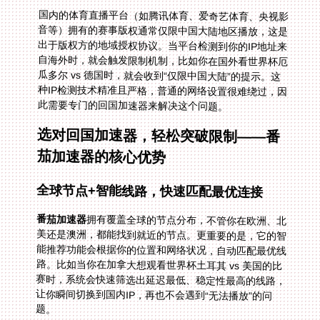
国内的体育直播平台（如腾讯体育、爱奇艺体育、央视影
音等）拥有的赛事版权通常仅限中国大陆地区播放，这是
出于版权方的地域授权协议。当平台检测到你的IP地址来
自海外时，就会触发限制机制，比如你在国外看世界杯厄
瓜多尔 vs 德国时，就会收到“仅限中国大陆”的提示。这
种IP检测技术精准且严格，普通的网络设置很难绕过，因
此需要专门的回国加速器来解决这个问题。
选对回国加速器，轻松突破限制——番
茄加速器的核心优势
全球节点+智能线路，快速匹配最优连接
番茄加速器
拥有覆盖全球的节点分布，不管你在欧洲、北
美还是澳洲，都能找到就近的节点。更重要的是，它的智
能推荐功能会根据你的位置和网络状况，自动匹配最优线
路。比如当你在加拿大想观看世界杯土耳其 vs 美国的比
赛时，系统会快速筛选出延迟最低、稳定性最高的线路，
让你瞬间切换到国内IP，再也不会遇到“无法播放”的问
题。