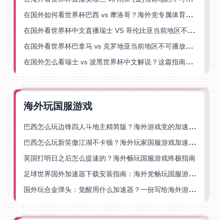
在国外如何看世界杯巴西 vs 摩洛哥？海外党专属体育观赛指南来了
在国外看世界杯中文直播瑞士 VS 哥伦比亚当前地区不可播放？这篇指南帮你搞定
在国外看世界杯巴拿马 vs 克罗地亚当前地区不可播放？这篇指南帮你轻松解决海外体育直播难题
在国外怎么看瑞士 vs 波黑世界杯中文解说？这篇指南帮你搞定所有地区限制问题
海外玩国服游戏
巴西怎么玩边锋四人斗地主精简版？海外游戏党的加速器终极选择
巴西怎么玩新笑傲江湖不卡顿？海外玩家国服游戏加速终极指南（附猫和老鼠一梦江湖实测）
英国打明日之后怎么提速的？海外畅玩国服游戏终极指南
足球世界国外加速器下载安装指南：海外党畅玩国服游戏的终极解决方案
国外玩合金弹头：觉醒用什么加速器？一份写给海外游子的畅玩指南