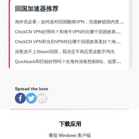
回国加速器推荐
海外党必看：如何选对回国翻墙VPN，无缝解锁国内资源？
ChickCN VPN好用吗？和海牛VPN对比哪个回国效果更好？
ChickCN VPN和当归VPN对比哪个回国效果更好？海外党亲测后选了它
深夜连不上Steam回国，我决定不再忍受这数字鸿沟
Quickback和巨鲸好用吗？在海外深夜想刷B站、追爱奇艺的你，或许正需要这份答案
Spread the love
下载应用
番茄 Windows 客户端