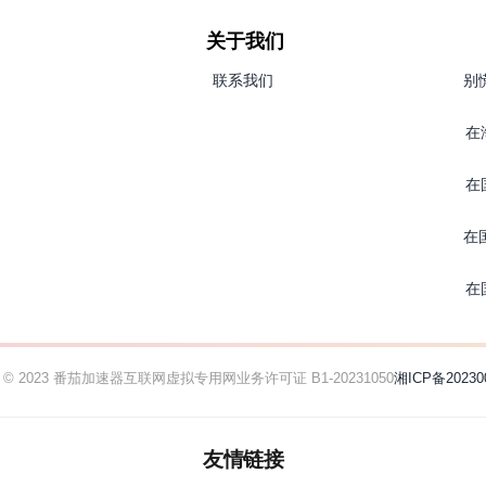
关于我们
联系我们
别
在
在
在
在
ht © 2023 番茄加速器
互联网虚拟专用网业务许可证 B1-20231050
湘ICP备20230
友情链接