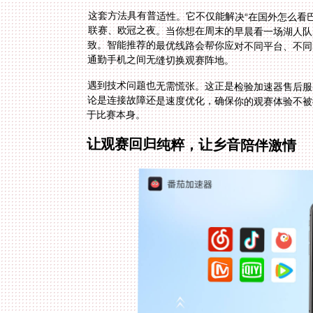
这套方法具有普适性。它不仅能解决“在国外怎么看巴
联赛、欧冠之夜。当你想在周末的早晨看一场湖人队
致。智能推荐的最优线路会帮你应对不同平台、不同
通勤手机之间无缝切换观赛阵地。
遇到技术问题也无需慌张。这正是检验加速器售后服
论是连接故障还是速度优化，确保你的观赛体验不被
于比赛本身。
让观赛回归纯粹，让乡音陪伴激情