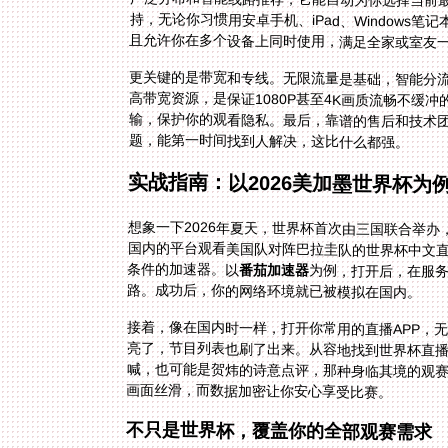
且允许你在多个设备上同时使用，满足全家或室友
更关键的是带宽和专线。无限流量是基础，智能分
高带宽资源，是保证1080P甚至4K画质流畅不
输，保护你的观看隐私。最后，靠谱的售后和技术
题，能第一时间找到人解决，这比什么都强。
实战指南：以2026美加墨世界杯为
想象一下2026年夏天，世界杯首次由三国联合举
国内的平台观看美国队对阵巴拉圭队的世界杯中文
条件的加速器。以
番茄加速器
为例，打开后，在服务
路。成功后，你的网络环境就已被模拟在国内。
接着，像在国内时一样，打开你常用的直播APP，
亮了，节目列表也刷了出来。从容地找到世界杯直播
喊，也可能是贺炜的诗意点评，那种身临其境的观赛
画面丝滑，而数据加密让你安心享受比赛。
不只是世界杯，覆盖你的全部观赛需求