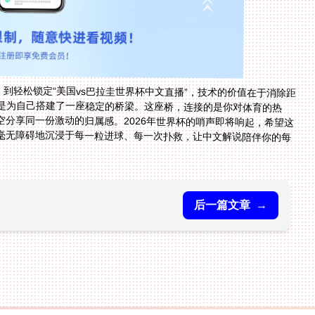
，到轻松锁定“美国vs巴拉圭世界杯中文直播”，技术的价值在于消除距
上是为自己搭建了一座稳定的桥梁。这座桥，连接的是你对体育的热
分享同一份激动的归属感。2026年世界杯的哨声即将响起，希望这
毫无障碍地沉浸于每一粒进球、每一次扑救，让中文解说陪伴你的每
后一篇文章
→