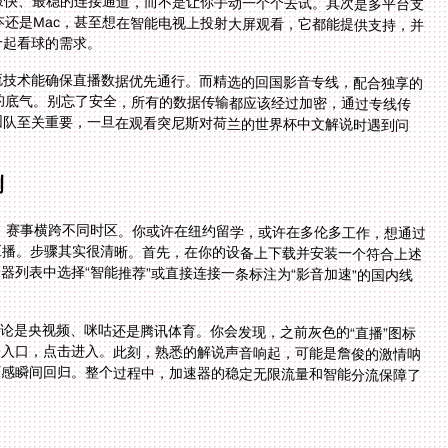
一起看球的需求。
流技术能确保直播数据优先通行。而精选的回国影音专线，配合独享的
缓冲的底气。别忘了安全，所有的数据传输都应该经过加密，通过专线传
团队至关重要，一旦在观看突尼斯对荷兰的世界杯中文解说时遇到问
例
办，赛事横跨不同时区。你或许在纽约留学，或许在多伦多工作，想通过
直播。步骤其实很清晰。首先，在你的设备上下载并安装一个符合上述
器列表中选择“智能推荐”或直接连接一条标注为“影音加速”的国内线
无论是央视频、咪咕还是腾讯体育。你会发现，之前灰色的“直播”图标
入口，点击进入。此刻，熟悉的解说声音响起，可能是詹俊的激情呐
感瞬间回归。整个过程中，加速器的稳定无限流量和智能分流保障了