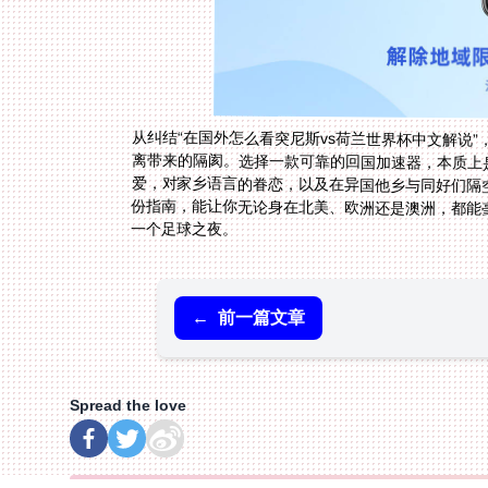
从纠结“在国外怎么看突尼斯vs荷兰世界杯中文解说”
离带来的隔阂。选择一款可靠的回国加速器，本质
爱，对家乡语言的眷恋，以及在异国他乡与同好们隔空
份指南，能让你无论身在北美、欧洲还是澳洲，都能
一个足球之夜。
←
前一篇文章
Spread the love