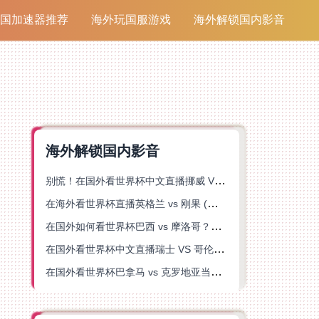
国加速器推荐
海外玩国服游戏
海外解锁国内影音
海外解锁国内影音
别慌！在国外看世界杯中文直播挪威 VS 英格兰仅限中国大陆？这篇指南帮你搞定
在海外看世界杯直播英格兰 vs 刚果 (金)当前地区不可播放？这篇指南帮你突破所有限制
在国外如何看世界杯巴西 vs 摩洛哥？海外党专属体育观赛指南来了
在国外看世界杯中文直播瑞士 VS 哥伦比亚当前地区不可播放？这篇指南帮你搞定
在国外看世界杯巴拿马 vs 克罗地亚当前地区不可播放？这篇指南帮你轻松解决海外体育直播难题