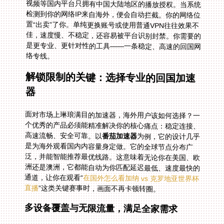
络专线。
解锁限制的关键：选择专业的回国加速
器
面对市场上琳琅满目的加速器，海外用户该如何选择？一
个优秀的产品必须能精准解决你的核心痛点：稳定连接、
高速流畅、安全可靠。以
番茄加速器
为例，它的设计几乎
是为海外观看国内内容量身定做。它的全球节点分布广
泛，并能智能推荐最优线路。这意味着无论你在美国、欧
洲还是澳洲，它都能自动为你匹配延迟最低、速度最快的
通道，让你在观看“
在国外怎么看加纳 vs 克罗地亚世界杯
直播
”这类关键赛事时，画面不再卡顿转圈。
多设备覆盖与无限流量，满足全家需求