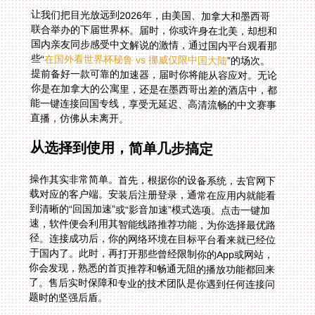
让我们把目光放远到2026年，由美国、加拿大和墨西哥
联合举办的下届世界杯。届时，你或许身在北美，却想和
国内亲友同步感受中文解说的激情，通过国内平台观看那
些“
在国外看世界杯秘鲁 vs 挪威仅限中国大陆
”的场次。
提前备好一款可靠的加速器，届时你将能从容应对。无论
你是在加拿大的公寓里，还是在墨西哥出差的酒店中，都
能一键连接回国专线，享受无延迟、高清流畅的中文赛事
直播，仿佛从未离开。
从选择到使用，简单几步搞定
操作其实非常简单。首先，根据你的设备系统，去官网下
载对应的客户端。安装后注册登录，通常在应用内就能看
到清晰的“回国加速”或“影音加速”模式选项。点击一键加
速，软件便会利用其智能线路推荐功能，为你选择最优路
径。连接成功后，你的网络环境在目标平台看来就已经位
于国内了。此时，再打开那些曾经限制你的App或网站，
你会发现，熟悉的首页推荐和畅通无阻的播放功能都回来
了。售后实时保障和专业的技术团队是你遇到任何连接问
题时的坚强后盾。