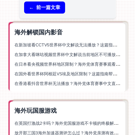
←
前一篇文章
海外解锁国内影音
在新加坡看CCTV5世界杯中文解说无法播放？这篇指南帮你解锁海外体育直播自由
在加拿大看咪咕视频世界杯中文解说当前地区不可播放？这篇指南帮你一键解决
在日本看央视频世界杯地区限制？海外党体育赛事观看终极指南
在国外看世界杯阿根廷VS埃及地区限制？这篇指南帮你搞定中文直播+解说
在香港看抖音世界杯无法播放？海外党体育赛事中文直播终极指南
海外玩国服游戏
在英国打激战2卡吗？海外党国服游戏不卡顿的终极解决方案
放开那三国3海外加速器测评怎么过？海外党亲测有效的国服游戏加速指南