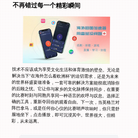
不再错过每一个精彩瞬间
技术不应该成为享受文化生活和体育激情的壁垒。无论是
解决当下“在海外怎么看欧洲杯”的迫切需求，还是为未来
的世界杯盛宴做准备，一套可靠的解决方案能彻底消除你
的后顾之忧。它让你与家乡的文化脉搏保持同步，在重要
的比赛时刻与同胞共享同一种语言的欢呼与叹息。选择正
确的工具，重新夺回你的观看自由。下一次，当英格兰对
阵巴拿马，或是任何你心仪的比赛哨声吹响时，你只需舒
服地坐下，点击播放，即可沉浸其中。世界很大，但精
彩，从未远离。