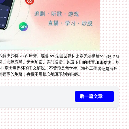
决沙特 vs 西班牙、秘鲁 vs 法国世界杯比赛无法播放的问题？答
持、无限流量、安全加密、实时售后，以及专门的体育加速专线，都
事，包括卡塔尔 vs 瑞士世界杯的中文解说。不管你是留学生、海外工作者还是海外
育赛事的乐趣，再也不用担心地区限制的问题。
后一篇文章
→