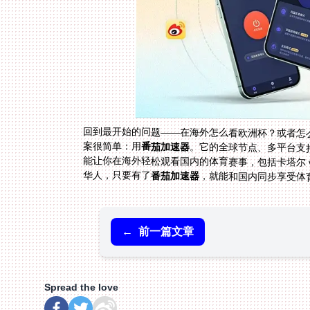
回到最开始的问题——在海外怎么看欧洲杯？或者怎么解
案很简单：用
番茄加速器
。它的全球节点、多平台支
能让你在海外轻松观看国内的体育赛
华人，只要有了
番茄加速器
，就能和国内同步享受体
←
前一篇文章
Spread the love