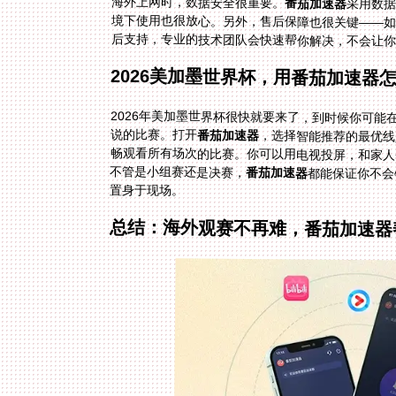
海外上网时，数据安全很重要。
番茄加速器
采用数据
境下使用也很放心。另外，售后保障也很关键——如
后支持，专业的技术团队会快速帮你解决，不会让你
2026美加墨世界杯，用番茄加速器
2026年美加墨世界杯很快就要来了，到时候你可
说的比赛。打开
番茄加速器
，选择智能推荐的最优线
畅观看所有场次的比赛。你可以
不管是小组赛还是决赛，
番茄加速器
都能保证你不会
置身于现场。
总结：海外观赛不再难，番茄加速器