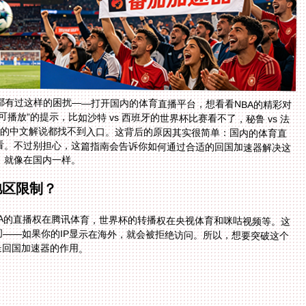
都有过这样的困扰——打开国内的体育直播平台，想看看NBA的精彩对
放”的提示，比如沙特 vs 西班牙的世界杯比赛看不了，秘鲁 vs 法
界杯的中文解说都找不到入口。这背后的原因其实很简单：国内的体育直
看。不过别担心，这篇指南会告诉你如何通过合适的回国加速器解决这
，就像在国内一样。
地区限制？
A的直播权在腾讯体育，世界杯的转播权在央视体育和咪咕视频等。这
问——如果你的IP显示在海外，就会被拒绝访问。所以，想要突破这个
是回国加速器的作用。