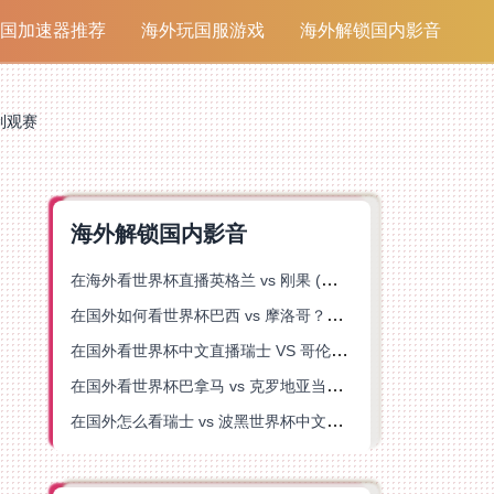
国加速器推荐
海外玩国服游戏
海外解锁国内影音
制观赛
海外解锁国内影音
在海外看世界杯直播英格兰 vs 刚果 (金)当前地区不可播放？这篇指南帮你突破所有限制
在国外如何看世界杯巴西 vs 摩洛哥？海外党专属体育观赛指南来了
在国外看世界杯中文直播瑞士 VS 哥伦比亚当前地区不可播放？这篇指南帮你搞定
在国外看世界杯巴拿马 vs 克罗地亚当前地区不可播放？这篇指南帮你轻松解决海外体育直播难题
在国外怎么看瑞士 vs 波黑世界杯中文解说？这篇指南帮你搞定所有地区限制问题