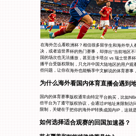
在海外怎么看欧洲杯？相信很多留学生和海外华人
决，或者追世界杯的热门赛事，却弹出“当前地区不可播
国的场次也无法播放，甚至连卡塔尔 vs 瑞士世
播平台受版权限制，只允许中国大陆地区的用户观
些问题，让你在海外也能畅享中文解说的体育赛事
为什么海外看国内体育直播会遇到
国内的体育赛事版权通常由特定平台购买，比如NB
些平台为了遵守版权协议，会通过IP地址来限制访
限制，关键在于把你的海外IP转换成国内IP，这就
如何选择适合观赛的回国加速器？