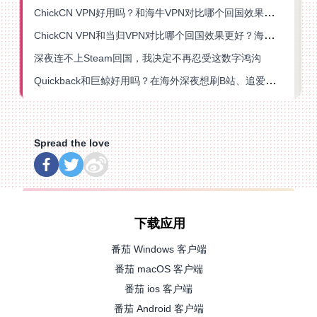
ChickCN VPN好用吗？和海牛VPN对比哪个回国效果更好？
ChickCN VPN和当归VPN对比哪个回国效果更好？海外党亲测后选了它
深夜连不上Steam回国，我决定不再忍受这数字鸿沟
Quickback和巨鲸好用吗？在海外深夜想刷B站、追爱奇艺的你，或许正需要这份答案
Spread the love
下载应用
番茄 Windows 客户端
番茄 macOS 客户端
番茄 ios 客户端
番茄 Android 客户端