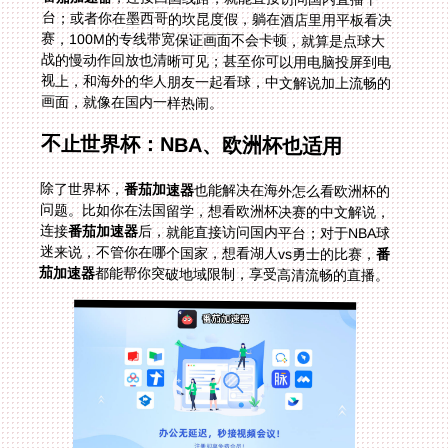
画面，就像在国内一样热闹。
不止世界杯：NBA、欧洲杯也适用
除了世界杯，
番茄加速器
也能解决在海外怎么看欧洲杯的
问题。比如你在法国留学，想看欧洲杯决赛的中文解说，
连接
番茄加速器
后，就能直接访问国内平台；对于NBA球
迷来说，不管你在哪个国家，想看湖人vs勇士的比赛，
番
茄加速器
都能帮你突破地域限制，享受高清流畅的直播。