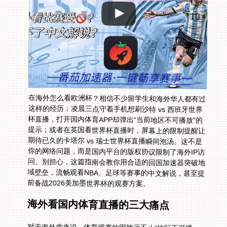
在海外怎么看欧洲杯？相信不少留学生和海外华人都有过
这样的经历：凌晨三点守着手机想刷沙特 vs 西班牙世界
杯直播，打开国内体育APP却弹出“当前地区不可播放”的
提示；或者在英国看世界杯直播时，屏幕上的限制提醒让
期待已久的卡塔尔 vs 瑞士世界杯直播瞬间泡汤。这不是
你的网络问题，而是国内平台的版权协议限制了海外IP访
问。别担心，这篇指南会教你用合适的回国加速器突破地
域壁垒，流畅观看NBA、足球等赛事的中文解说，甚至提
前备战2026美加墨世界杯的观赛方案。
海外看国内体育直播的三大痛点