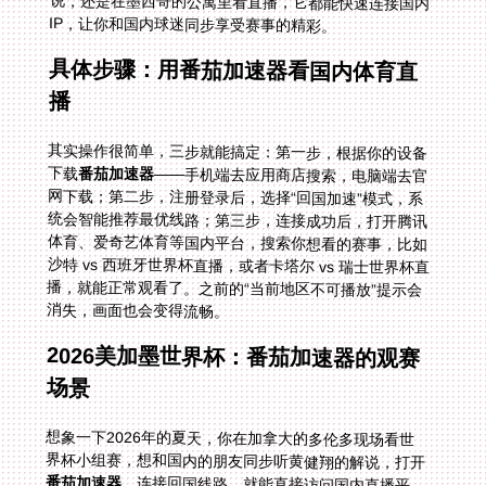
IP，让你和国内球迷同步享受赛事的精彩。
具体步骤：用番茄加速器看国内体育直
播
其实操作很简单，三步就能搞定：第一步，根据你的设备
下载
番茄加速器
——手机端去应用商店搜索，电脑端去官
网下载；第二步，注册登录后，选择“回国加速”模式，系
统会智能推荐最优线路；第三步，连接成功后，打开腾讯
体育、爱奇艺体育等国内平台，搜索你想看的赛事，比如
沙特 vs 西班牙世界杯直播，或者卡塔尔 vs 瑞士世界杯直
播，就能正常观看了。之前的“当前地区不可播放”提示会
消失，画面也会变得流畅。
2026美加墨世界杯：番茄加速器的观赛
场景
想象一下2026年的夏天，你在加拿大的多伦多现场看世
界杯小组赛，想和国内的朋友同步听黄健翔的解说，打开
番茄加速器
，连接回国线路，就能直接访问国内直播平
台；或者你在墨西哥的坎昆度假，躺在酒店里用平板看决
赛，100M的专线带宽保证画面不会卡顿，就算是点球大
战的慢动作回放也清晰可见；甚至你可以用电脑投屏到电
视上，和海外的华人朋友一起看球，中文解说加上流畅的