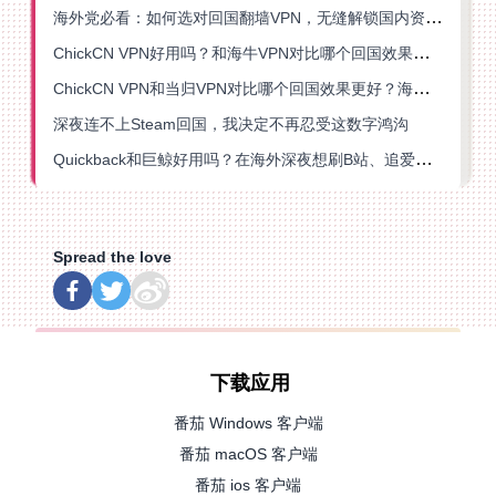
海外党必看：如何选对回国翻墙VPN，无缝解锁国内资源？
ChickCN VPN好用吗？和海牛VPN对比哪个回国效果更好？
ChickCN VPN和当归VPN对比哪个回国效果更好？海外党亲测后选了它
深夜连不上Steam回国，我决定不再忍受这数字鸿沟
Quickback和巨鲸好用吗？在海外深夜想刷B站、追爱奇艺的你，或许正需要这份答案
Spread the love
下载应用
番茄 Windows 客户端
番茄 macOS 客户端
番茄 ios 客户端