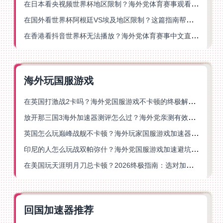
在日本看央视频世界杯地区限制？海外党体育赛事观看终极指南
在国外看世界杯阿根廷VS埃及地区限制？这篇指南帮你搞定中文直播+解说
在香港看抖音世界杯无法播放？海外党体育赛事中文直播终极指南
海外玩国服游戏
在英国打激战2卡吗？海外党国服游戏不卡顿的终极解决方案
放开那三国3海外加速器测评怎么过？海外党亲测有效的国服游戏加速指南
英国怎么玩巅峰战舰不卡顿？海外玩家国服游戏加速器终极指南
印尼的人怎么玩战双帕弥什？海外党国服游戏加速避坑指南
在美国玩天涯明月刀总卡顿？2026终极指南：选对加速器让你丝滑连招
回国加速器推荐