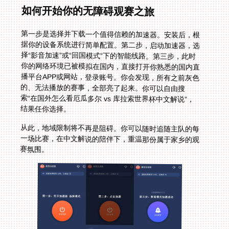
如何开始你的无障碍观赛之旅
第一步是选择并下载一个值得信赖的加速器。安装后，根
据你的设备系统进行简单配置。第二步，启动加速器，选
择“影音加速”或“回国模式”下的智能线路。第三步，此时
你的网络环境已被模拟在国内，直接打开你熟悉的国内直
播平台APP或网站，登录账号。你会发现，所有之前灰色
的、无法播放的赛事，全部亮了起来。你可以自由搜
索“在国外怎么看厄瓜多尔 vs 库拉索世界杯中文解说”，
结果任你选择。
从此，地域限制将不再是阻碍。你可以随时追随主队的每
一场比赛，在中文解说的陪伴下，重温那份属于家乡的观
赛氛围。