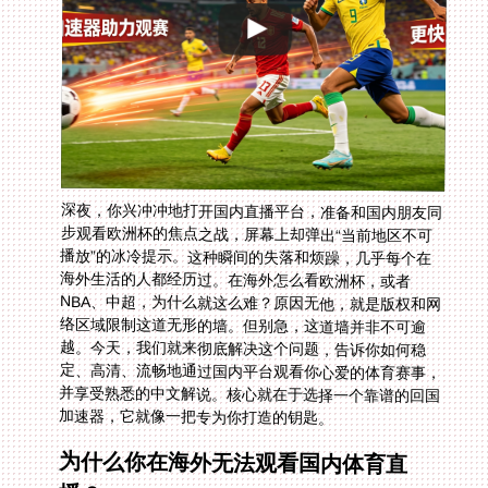
深夜，你兴冲冲地打开国内直播平台，准备和国内朋友同
步观看欧洲杯的焦点之战，屏幕上却弹出“当前地区不可
播放”的冰冷提示。这种瞬间的失落和烦躁，几乎每个在
海外生活的人都经历过。在海外怎么看欧洲杯，或者
NBA、中超，为什么就这么难？原因无他，就是版权和网
络区域限制这道无形的墙。但别急，这道墙并非不可逾
越。今天，我们就来彻底解决这个问题，告诉你如何稳
定、高清、流畅地通过国内平台观看你心爱的体育赛事，
并享受熟悉的中文解说。核心就在于选择一个靠谱的回国
加速器，它就像一把专为你打造的钥匙。
为什么你在海外无法观看国内体育直