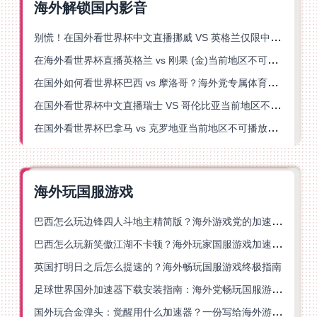
海外解锁国内影音
别慌！在国外看世界杯中文直播挪威 VS 英格兰仅限中国大陆？这篇指南帮你搞定
在海外看世界杯直播英格兰 vs 刚果 (金)当前地区不可播放？这篇指南帮你突破所有限制
在国外如何看世界杯巴西 vs 摩洛哥？海外党专属体育观赛指南来了
在国外看世界杯中文直播瑞士 VS 哥伦比亚当前地区不可播放？这篇指南帮你搞定
在国外看世界杯巴拿马 vs 克罗地亚当前地区不可播放？这篇指南帮你轻松解决海外体育直播难题
海外玩国服游戏
巴西怎么玩边锋四人斗地主精简版？海外游戏党的加速器终极选择
巴西怎么玩新笑傲江湖不卡顿？海外玩家国服游戏加速终极指南（附猫和老鼠一梦江湖实测）
英国打明日之后怎么提速的？海外畅玩国服游戏终极指南
足球世界国外加速器下载安装指南：海外党畅玩国服游戏的终极解决方案
国外玩合金弹头：觉醒用什么加速器？一份写给海外游子的畅玩指南