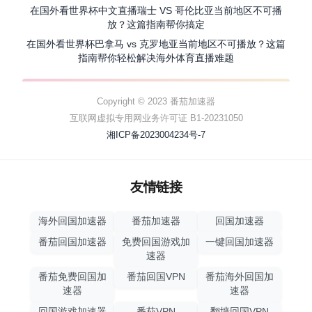
在国外看世界杯中文直播瑞士 VS 哥伦比亚当前地区不可播
放？这篇指南帮你搞定
在国外看世界杯巴拿马 vs 克罗地亚当前地区不可播放？这篇
指南帮你轻松解决海外体育直播难题
Copyright © 2023 番茄加速器
互联网虚拟专用网业务许可证 B1-20231050
湘ICP备2023004234号-7
友情链接
海外回国加速器
番茄加速器
回国加速器
番茄回国加速器
免费回国游戏加
一键回国加速器
速器
番茄免费回国加
番茄回国VPN
番茄海外回国加
速器
速器
回国游戏加速器
番茄VPN
翻墙回国VPN