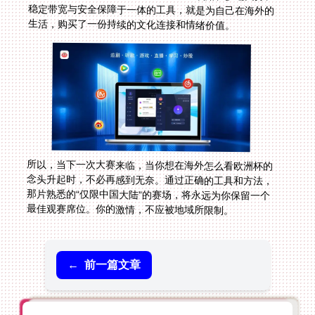
生活，购买了一份持续的文化连接和情绪价值。
所以，当下一次大赛来临，当你想在海外怎么看欧洲杯的
念头升起时，不必再感到无奈。通过正确的工具和方法，
那片熟悉的“仅限中国大陆”的赛场，将永远为你保留一个
最佳观赛席位。你的激情，不应被地域所限制。
←
前一篇文章