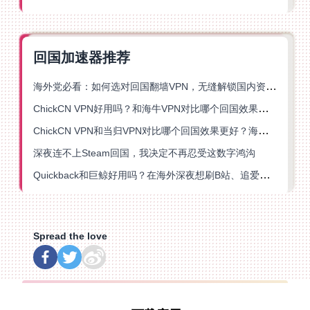
回国加速器推荐
海外党必看：如何选对回国翻墙VPN，无缝解锁国内资源？
ChickCN VPN好用吗？和海牛VPN对比哪个回国效果更好？
ChickCN VPN和当归VPN对比哪个回国效果更好？海外党亲测后选了它
深夜连不上Steam回国，我决定不再忍受这数字鸿沟
Quickback和巨鲸好用吗？在海外深夜想刷B站、追爱奇艺的你，或许正需要这份答案
Spread the love