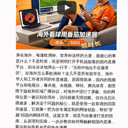
身在海外，每逢欧洲杯、世界杯这样的大赛，最挠心的事
是什么？不是时差，而是明明打开手机就能看的国内直播
平台，却冷冰冰地弹出一行字：“当前IP地址不在服务
区”。在海外怎么看欧洲杯？这几乎是所有留学生、海外
华人和工作者共同的年度难题。原因很简单，国内的视频
平台和电视台，像央视、央视频、咪咕、腾讯体育，都受
限于版权和区域广播协议，对海外IP进行了屏蔽。你的网
络位置一被识别在境外，访问就被无情切断。但办法总比
困难多，解决这个问题的核心，就是使用一款靠谱的回国
加速器，它就像一把为你专属定制的网络钥匙，帮你“穿
越”回国内网络环境。这篇文章，就是为你量身打造的指
南，从原理到实操，一步步教你如何顺畅解锁国内直播，
重温那份带着乡音的热血沸腾。