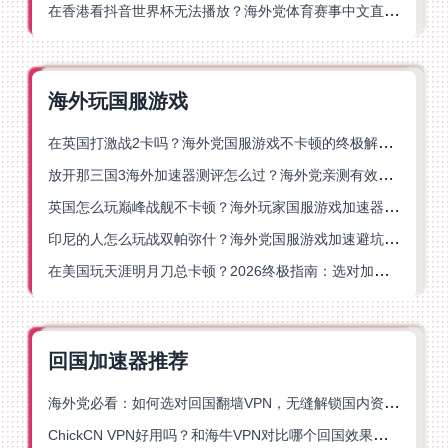
在香港看抖音世界杯无法播放？海外党体育赛事中文直播终极指南
海外玩国服游戏
在英国打激战2卡吗？海外党国服游戏不卡顿的终极解决方案
放开那三国3海外加速器测评怎么过？海外党亲测有效的国服游戏加速指南
英国怎么玩巅峰战舰不卡顿？海外玩家国服游戏加速器终极指南
印尼的人怎么玩战双帕弥什？海外党国服游戏加速避坑指南
在美国玩天涯明月刀总卡顿？2026终极指南：选对加速器让你丝滑连招
回国加速器推荐
海外党必看：如何选对回国翻墙VPN，无缝解锁国内资源？
ChickCN VPN好用吗？和海牛VPN对比哪个回国效果更好？