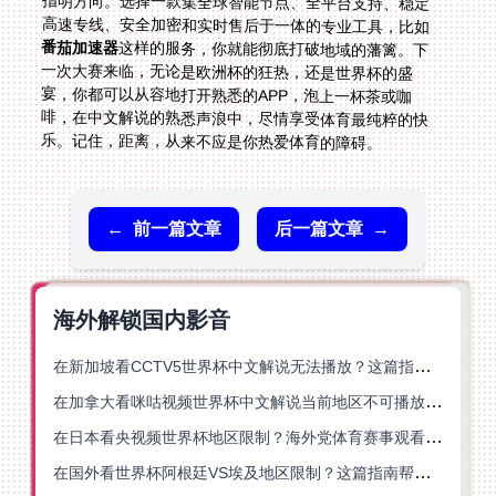
高速专线、安全加密和实时售后于一体的专业工具，比如
番茄加速器
这样的服务，你就能彻底打破地域的藩篱。下
一次大赛来临，无论是欧洲杯的狂热，还是世界杯的盛
宴，你都可以从容地打开熟悉的APP，泡上一杯茶或咖
啡，在中文解说的熟悉声浪中，尽情享受体育最纯粹的快
乐。记住，距离，从来不应是你热爱体育的障碍。
←
前一篇文章
后一篇文章
→
海外解锁国内影音
在新加坡看CCTV5世界杯中文解说无法播放？这篇指南帮你解锁海外体育直播自由
在加拿大看咪咕视频世界杯中文解说当前地区不可播放？这篇指南帮你一键解决
在日本看央视频世界杯地区限制？海外党体育赛事观看终极指南
在国外看世界杯阿根廷VS埃及地区限制？这篇指南帮你搞定中文直播+解说