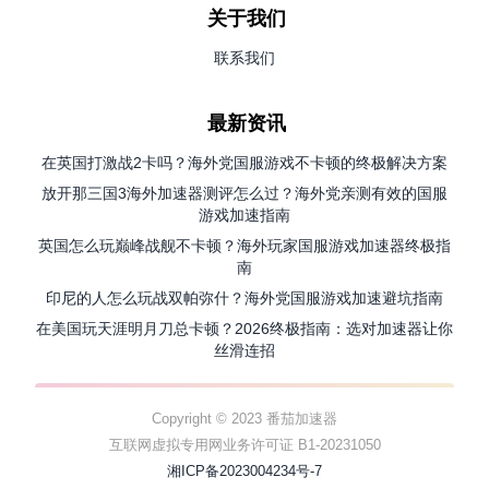
关于我们
联系我们
最新资讯
在英国打激战2卡吗？海外党国服游戏不卡顿的终极解决方案
放开那三国3海外加速器测评怎么过？海外党亲测有效的国服
游戏加速指南
英国怎么玩巅峰战舰不卡顿？海外玩家国服游戏加速器终极指
南
印尼的人怎么玩战双帕弥什？海外党国服游戏加速避坑指南
在美国玩天涯明月刀总卡顿？2026终极指南：选对加速器让你
丝滑连招
Copyright © 2023 番茄加速器
互联网虚拟专用网业务许可证 B1-20231050
湘ICP备2023004234号-7