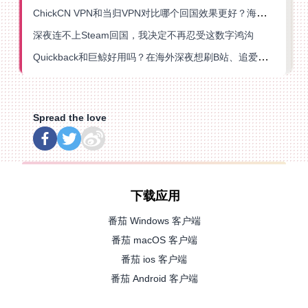
ChickCN VPN和当归VPN对比哪个回国效果更好？海外党亲测后选了它
深夜连不上Steam回国，我决定不再忍受这数字鸿沟
Quickback和巨鲸好用吗？在海外深夜想刷B站、追爱奇艺的你，或许正需要这份答案
Spread the love
下载应用
番茄 Windows 客户端
番茄 macOS 客户端
番茄 ios 客户端
番茄 Android 客户端