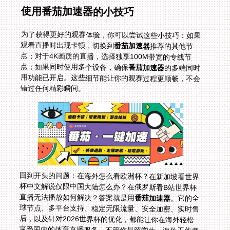
使用番茄加速器的小技巧
为了获得更好的观赛体验，你可以尝试这些小技巧：如果
观看直播时出现卡顿，切换到
番茄加速器
推荐的其他节
点；对于4K画质的直播，选择独享100M带宽的专线节
点；如果同时使用多个设备，确保
番茄加速器
的多端同时
用功能已开启。这些细节能让你的观赛过程更顺畅，不会
错过任何精彩瞬间。
回到开头的问题：在海外怎么看欧洲杯？在新加坡看世界
杯中文解说仅限中国大陆怎么办？在俄罗斯看B站世界杯
直播无法播放如何解决？答案就是用
番茄加速器
。它的全
球节点、多平台支持、稳定无限流量、安全加密、实时售
后，以及针对2026世界杯的优化，都能让你在海外轻松
享受国内的体育直播服务。不管你是留学生、海外工作者