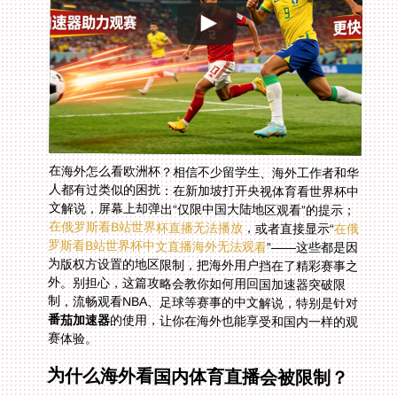
在海外怎么看欧洲杯？相信不少留学生、海外工作者和华
人都有过类似的困扰：在新加坡打开央视体育看世界杯中
文解说，屏幕上却弹出“仅限中国大陆地区观看”的提示；
在俄罗斯看B站世界杯直播无法播放
，或者直接显示“
在俄
罗斯看B站世界杯中文直播海外无法观看
”——这些都是因
为版权方设置的地区限制，把海外用户挡在了精彩赛事之
外。别担心，这篇攻略会教你如何用回国加速器突破限
制，流畅观看NBA、足球等赛事的中文解说，特别是针对
番茄加速器
的使用，让你在海外也能享受和国内一样的观
赛体验。
为什么海外看国内体育直播会被限制？