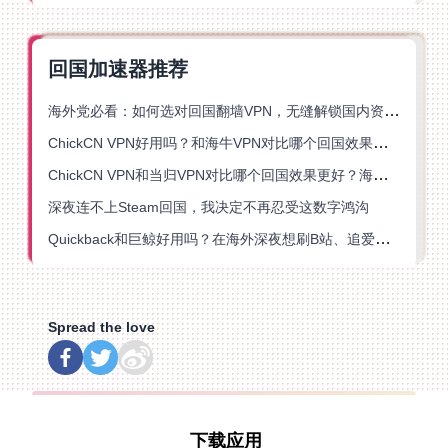
回国加速器推荐
海外党必看：如何选对回国翻墙VPN，无缝解锁国内资源？
ChickCN VPN好用吗？和海牛VPN对比哪个回国效果更好？
ChickCN VPN和当归VPN对比哪个回国效果更好？海外党亲测后选了它
深夜连不上Steam回国，我决定不再忍受这数字鸿沟
Quickback和巨鲸好用吗？在海外深夜想刷B站、追爱奇艺的你，或许正需要这份答案
Spread the love
下载应用