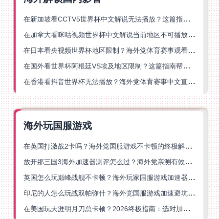
在新加坡看CCTV5世界杯中文解说无法播放？这篇指南帮你解锁海外体育直播自由
在加拿大看咪咕视频世界杯中文解说当前地区不可播放？这篇指南帮你一键解决
在日本看央视频世界杯地区限制？海外党体育赛事观看终极指南
在国外看世界杯阿根廷VS埃及地区限制？这篇指南帮你搞定中文直播+解说
在香港看抖音世界杯无法播放？海外党体育赛事中文直播终极指南
海外玩国服游戏
在英国打激战2卡吗？海外党国服游戏不卡顿的终极解决方案
放开那三国3海外加速器测评怎么过？海外党亲测有效的国服游戏加速指南
英国怎么玩巅峰战舰不卡顿？海外玩家国服游戏加速器终极指南
印尼的人怎么玩战双帕弥什？海外党国服游戏加速避坑指南
在美国玩天涯明月刀总卡顿？2026终极指南：选对加速器让你丝滑连招