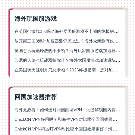
海外玩国服游戏
在英国打激战2卡吗？海外党国服游戏不卡顿的终极解决方案
放开那三国3海外加速器测评怎么过？海外党亲测有效的国服游戏加速指南
英国怎么玩巅峰战舰不卡顿？海外玩家国服游戏加速器终极指南
印尼的人怎么玩战双帕弥什？海外党国服游戏加速避坑指南
在美国玩天涯明月刀总卡顿？2026终极指南：选对加速器让你丝滑连招
回国加速器推荐
海外党必看：如何选对回国翻墙VPN，无缝解锁国内资源？
ChickCN VPN好用吗？和海牛VPN对比哪个回国效果更好？
ChickCN VPN和当归VPN对比哪个回国效果更好？海外党亲测后选了它