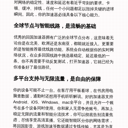
瞬间。因此，你的加速器必须具备以下核心能力。
全球节点与智能线路，是流畅的基础
优秀的回国加速器拥有广泛的全球节点分布，这意味着无
论你是在北美、欧洲还是东南亚，都能就近接入。更重要
的是智能推荐最优线路功能。系统会自动根据你的实时网
络状况，在众多回国线路中挑选最稳定、延迟最低的一
条。你不再需要手动反复测试，打开加速器，它就已经为
你准备好了最佳路径。
多平台支持与无限流量，是自由的保障
你的设备可能不止一台。在客厅用平板看球，在书房用电
脑查数据，通勤时还想用手机听听解说。好的加速器支持
Android、iOS、Windows、mac全平台，并且允许一个账
号在多个设备同时使用。你和家人无需争抢账号。再加上
稳定无限的流量和智能分流技术，你可以彻底告别流量焦
虑，尽情享受高清直播。它还能智能区分你的网络需求，
将回国影音、游戏加速等数据通过专线传输，尤其是为直