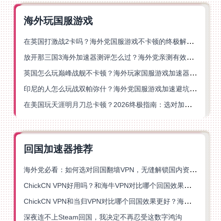
海外玩国服游戏
在英国打激战2卡吗？海外党国服游戏不卡顿的终极解决方案
放开那三国3海外加速器测评怎么过？海外党亲测有效的国服游戏加速指南
英国怎么玩巅峰战舰不卡顿？海外玩家国服游戏加速器终极指南
印尼的人怎么玩战双帕弥什？海外党国服游戏加速避坑指南
在美国玩天涯明月刀总卡顿？2026终极指南：选对加速器让你丝滑连招
回国加速器推荐
海外党必看：如何选对回国翻墙VPN，无缝解锁国内资源？
ChickCN VPN好用吗？和海牛VPN对比哪个回国效果更好？
ChickCN VPN和当归VPN对比哪个回国效果更好？海外党亲测后选了它
深夜连不上Steam回国，我决定不再忍受这数字鸿沟