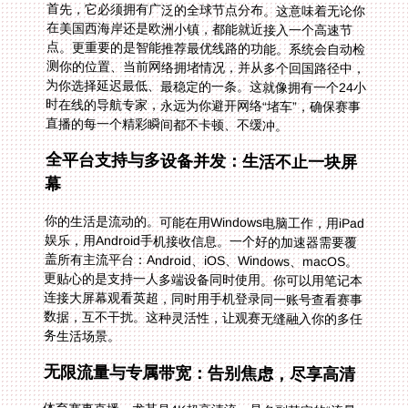
首先，它必须拥有广泛的全球节点分布。这意味着无论你
在美国西海岸还是欧洲小镇，都能就近接入一个高速节
点。更重要的是智能推荐最优线路的功能。系统会自动检
测你的位置、当前网络拥堵情况，并从多个回国路径中，
为你选择延迟最低、最稳定的一条。这就像拥有一个24小
时在线的导航专家，永远为你避开网络“堵车”，确保赛事
直播的每一个精彩瞬间都不卡顿、不缓冲。
全平台支持与多设备并发：生活不止一块屏
幕
你的生活是流动的。可能在用Windows电脑工作，用iPad
娱乐，用Android手机接收信息。一个好的加速器需要覆
盖所有主流平台：Android、iOS、Windows、macOS。
更贴心的是支持一人多端设备同时使用。你可以用笔记本
连接大屏幕观看英超，同时用手机登录同一账号查看赛事
数据，互不干扰。这种灵活性，让观赛无缝融入你的多任
务生活场景。
无限流量与专属带宽：告别焦虑，尽享高清