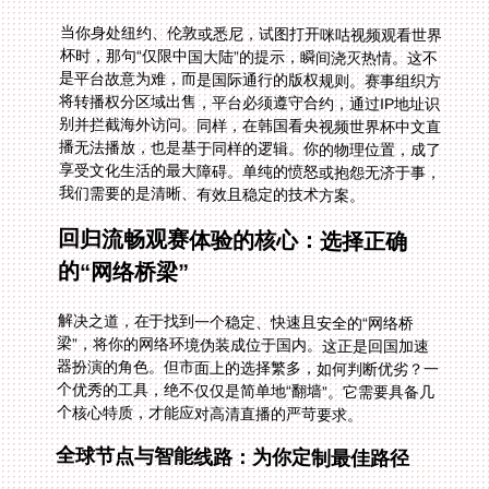
当你身处纽约、伦敦或悉尼，试图打开咪咕视频观看世界
杯时，那句“仅限中国大陆”的提示，瞬间浇灭热情。这不
是平台故意为难，而是国际通行的版权规则。赛事组织方
将转播权分区域出售，平台必须遵守合约，通过IP地址识
别并拦截海外访问。同样，在韩国看央视频世界杯中文直
播无法播放，也是基于同样的逻辑。你的物理位置，成了
享受文化生活的最大障碍。单纯的愤怒或抱怨无济于事，
我们需要的是清晰、有效且稳定的技术方案。
回归流畅观赛体验的核心：选择正确
的“网络桥梁”
解决之道，在于找到一个稳定、快速且安全的“网络桥
梁”，将你的网络环境伪装成位于国内。这正是回国加速
器扮演的角色。但市面上的选择繁多，如何判断优劣？一
个优秀的工具，绝不仅仅是简单地“翻墙”。它需要具备几
个核心特质，才能应对高清直播的严苛要求。
全球节点与智能线路：为你定制最佳路径