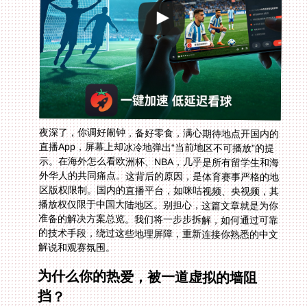
夜深了，你调好闹钟，备好零食，满心期待地点开国内的
直播App，屏幕上却冰冷地弹出“当前地区不可播放”的提
示。在海外怎么看欧洲杯、NBA，几乎是所有留学生和海
外华人的共同痛点。这背后的原因，是体育赛事严格的地
区版权限制。国内的直播平台，如咪咕视频、央视频，其
播放权仅限于中国大陆地区。别担心，这篇文章就是为你
准备的解决方案总览。我们将一步步拆解，如何通过可靠
的技术手段，绕过这些地理屏障，重新连接你熟悉的中文
解说和观赛氛围。
为什么你的热爱，被一道虚拟的墙阻
挡？