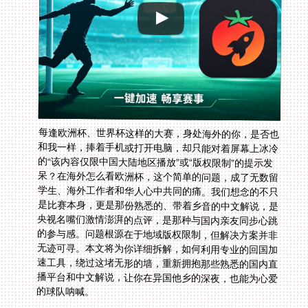
每逢欧洲杯、世界杯这样的大赛，身处海外的你，是否也
和我一样，捧着手机或打开电脑，却只能对着屏幕上冰冷
的“该内容仅限中国大陆地区播放”或“版权限制”的提示发
呆？在海外怎么看欧洲杯，这个简单的问题，成了无数留
学生、海外工作者和华人心中共同的痛。我们想念的不只
是比赛本身，更是那份熟悉的、带着乡音的中文解说，是
央视名嘴们激情澎湃的点评，是那种与国内亲友同步心跳
的参与感。问题根源在于地域版权限制，但解决方案并非
无迹可寻。本文将为你详细拆解，如何利用专业的回国加
速工具，绕过这堵无形的墙，重新拥抱那些熟悉的国内直
播平台和中文解说，让你在异国他乡的深夜，也能为心爱
的球队呐喊。