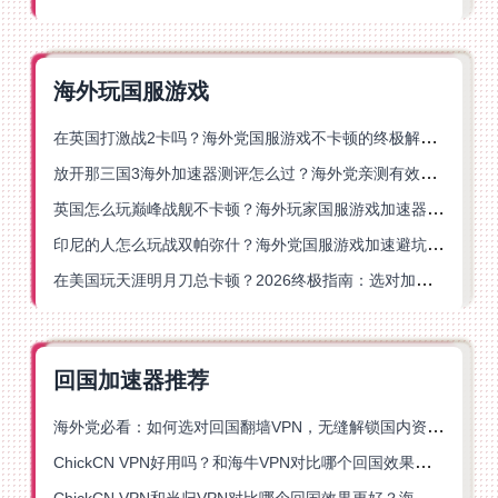
海外玩国服游戏
在英国打激战2卡吗？海外党国服游戏不卡顿的终极解决方案
放开那三国3海外加速器测评怎么过？海外党亲测有效的国服游戏加速指南
英国怎么玩巅峰战舰不卡顿？海外玩家国服游戏加速器终极指南
印尼的人怎么玩战双帕弥什？海外党国服游戏加速避坑指南
在美国玩天涯明月刀总卡顿？2026终极指南：选对加速器让你丝滑连招
回国加速器推荐
海外党必看：如何选对回国翻墙VPN，无缝解锁国内资源？
ChickCN VPN好用吗？和海牛VPN对比哪个回国效果更好？
ChickCN VPN和当归VPN对比哪个回国效果更好？海外党亲测后选了它