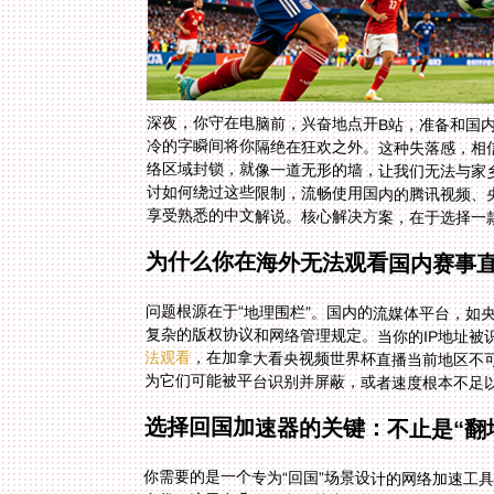
深夜，你守在电脑前，兴奋地点开B站，准备和国内
冷的字瞬间将你隔绝在狂欢之外。这种失落感，相
络区域封锁，就像一道无形的墙，让我们无法与家
讨如何绕过这些限制，流畅使用国内的腾讯视频、央
享受熟悉的中文解说。核心解决方案，在于选择一
为什么你在海外无法观看国内赛事
问题根源在于“地理围栏”。国内的流媒体平台，如
复杂的版权协议和网络管理规定。当你的IP地址被
法观看
，在加拿大看央视频世界杯直播当前地区不可
为它们可能被平台识别并屏蔽，或者速度根本不足
选择回国加速器的关键：不止是“翻
你需要的是一个专为“回国”场景设计的网络加速工