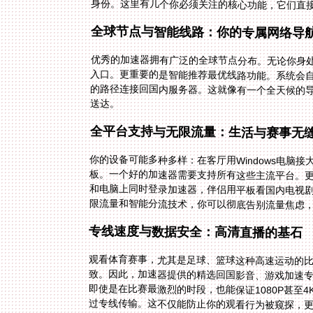
身份。这里有几个你必须关注的核心功能，它们直
全球节点与智能线路：你的专属网络导
优秀的加速器拥有广泛的全球节点分布。无论你身
入口。更重要的是智能推荐最优线路功能。系统会
的路径连接回国内服务器。这就像有一个全天候的
送达。
全平台支持与无限流量：生活与赛事无
你的设备可能多种多样：在客厅用Windows电脑接大
板。一个好的加速器需要支持所有这些主流平台。
和电脑上同时登录加速器，伴侣用平板看国内电视
限流量和智能分流技术，你可以彻底告别流量焦虑
专线速度与数据安全：高清直播的基石
观看体育赛事，尤其是足球、篮球这种高速运动的
致。因此，加速器提供的精选回国影音、游戏加速专线
即使是在比赛最激烈的时段，也能保证1080P甚至
过专线传输。这不仅能防止你的观看行为被窥探，