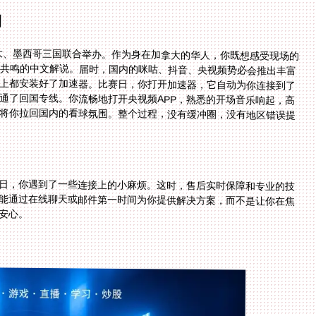
例
拿大、墨西哥三国联合举办。作为身在加拿大的华人，你既想感受现场的
化共鸣的中文解说。届时，国内的咪咕、抖音、央视频势必会推出丰富
脑上都安装好了加速器。比赛日，你打开加速器，它自动为你连接到了
通了回国专线。你流畅地打开央视频APP，熟悉的开场音乐响起，高
间将你拉回国内的看球氛围。整个过程，没有缓冲圈，没有地区错误提
日，你遇到了一些连接上的小麻烦。这时，售后实时保障和专业的技
能通过在线聊天或邮件第一时间为你提供解决方案，而不是让你在焦
安心。