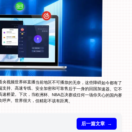
看央视频世界杯直播当前地区不可播放的无奈，这些障碍如今都有了
端支持、高速专线、安全加密和可靠售后于一身的回国加速器。它不
高速桥梁。下次，当欧洲杯、NBA总决赛或任何一场你关心的国内赛
欢呼声。世界很大，但精彩不该有距离。
后一篇文章
→