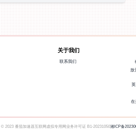
关于我们
联系我们
放
英
在
ht © 2023 番茄加速器
互联网虚拟专用网业务许可证 B1-20231050
湘ICP备20230