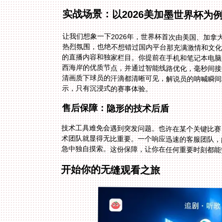
实战场景：以2026美加墨世界杯为
让我们想象一下2026年，世界杯首次由美国、加
热烈氛围，也绝不想错过国内平台那充满激情和文
的直播内容和独家栏目。你提前在手机和笔记本电
西海岸的优质节点，并通过智能线路优化，毫秒间接
清画质下球员的汗滴都清晰可见，解说员的呐喊瞬
示，只有沉浸式的赛事体验。
售后保障：隐形的技术后盾
技术工具难免会遇到突发问题。也许在某个关键比赛
术团队就显得无比重要。一个响应迅速的客服团队，
急中独自摸索。这份保障，让你在任何重要时刻都能
开始你的无缝观看之旅