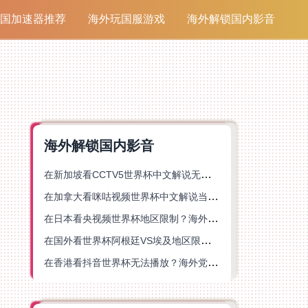
国加速器推荐
海外玩国服游戏
海外解锁国内影音
海外解锁国内影音
在新加坡看CCTV5世界杯中文解说无法播放？这篇指南帮你解锁海外体育直播自由
在加拿大看咪咕视频世界杯中文解说当前地区不可播放？这篇指南帮你一键解决
在日本看央视频世界杯地区限制？海外党体育赛事观看终极指南
在国外看世界杯阿根廷VS埃及地区限制？这篇指南帮你搞定中文直播+解说
在香港看抖音世界杯无法播放？海外党体育赛事中文直播终极指南