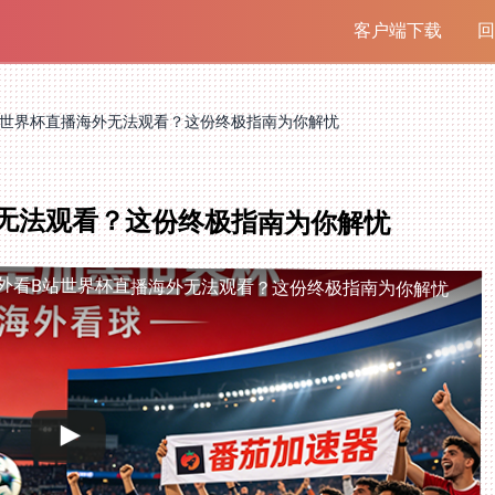
客户端下载
回
站世界杯直播海外无法观看？这份终极指南为你解忧
无法观看？这份终极指南为你解忧
外看B站世界杯直播海外无法观看？这份终极指南为你解忧