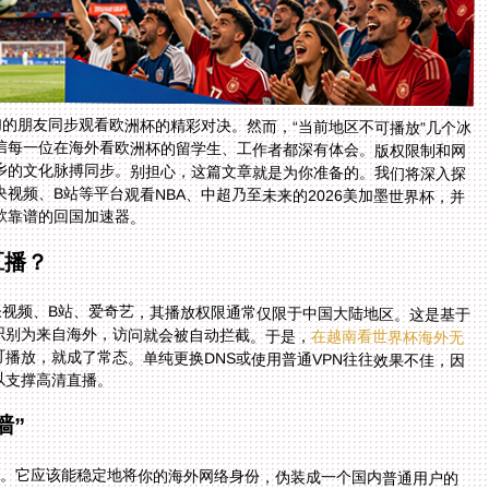
的朋友同步观看欧洲杯的精彩对决。然而，“当前地区不可播放”几个冰
信每一位在海外看欧洲杯的留学生、工作者都深有体会。版权限制和网
乡的文化脉搏同步。别担心，这篇文章就是为你准备的。我们将深入探
视频、B站等平台观看NBA、中超乃至未来的2026美加墨世界杯，并
款靠谱的回国加速器。
直播？
央视频、B站、爱奇艺，其播放权限通常仅限于中国大陆地区。这是基于
识别为来自海外，访问就会被自动拦截。于是，
在越南看世界杯海外无
播放，就成了常态。单纯更换DNS或使用普通VPN往往效果不佳，因
以支撑高清直播。
墙”
具。它应该能稳定地将你的海外网络身份，伪装成一个国内普通用户的