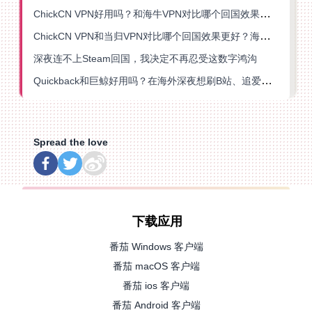
ChickCN VPN好用吗？和海牛VPN对比哪个回国效果更好？
ChickCN VPN和当归VPN对比哪个回国效果更好？海外党亲测后选了它
深夜连不上Steam回国，我决定不再忍受这数字鸿沟
Quickback和巨鲸好用吗？在海外深夜想刷B站、追爱奇艺的你，或许正需要这份答案
Spread the love
下载应用
番茄 Windows 客户端
番茄 macOS 客户端
番茄 ios 客户端
番茄 Android 客户端