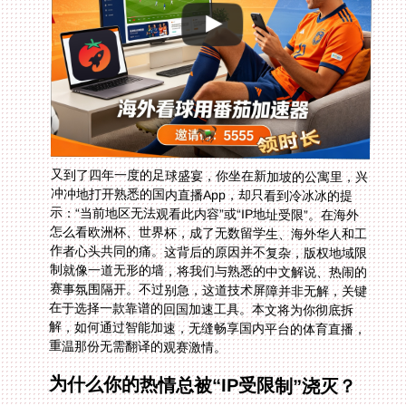
又到了四年一度的足球盛宴，你坐在新加坡的公寓里，兴
冲冲地打开熟悉的国内直播App，却只看到冷冰冰的提
示：“当前地区无法观看此内容”或“IP地址受限”。在海外
怎么看欧洲杯、世界杯，成了无数留学生、海外华人和工
作者心头共同的痛。这背后的原因并不复杂，版权地域限
制就像一道无形的墙，将我们与熟悉的中文解说、热闹的
赛事氛围隔开。不过别急，这道技术屏障并非无解，关键
在于选择一款靠谱的回国加速工具。本文将为你彻底拆
解，如何通过智能加速，无缝畅享国内平台的体育直播，
重温那份无需翻译的观赛激情。
为什么你的热情总被“IP受限制”浇灭？