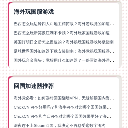
海外玩国服游戏
巴西怎么玩边锋四人斗地主精简版？海外游戏党的加速器终极选择
巴西怎么玩新笑傲江湖不卡顿？海外玩家国服游戏加速终极指南（附猫和老鼠一梦江湖实测）
英国打明日之后怎么提速的？海外畅玩国服游戏终极指南
足球世界国外加速器下载安装指南：海外党畅玩国服游戏的终极解决方案
国外玩合金弹头：觉醒用什么加速器？一份写给海外游子的畅玩指南
回国加速器推荐
海外党必看：如何选对回国翻墙VPN，无缝解锁国内资源？
ChickCN VPN好用吗？和海牛VPN对比哪个回国效果更好？
ChickCN VPN和当归VPN对比哪个回国效果更好？海外党亲测后选了它
深夜连不上Steam回国，我决定不再忍受这数字鸿沟