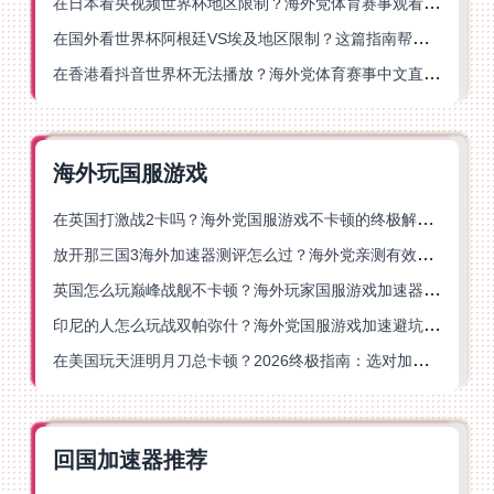
在日本看央视频世界杯地区限制？海外党体育赛事观看终极指南
在国外看世界杯阿根廷VS埃及地区限制？这篇指南帮你搞定中文直播+解说
在香港看抖音世界杯无法播放？海外党体育赛事中文直播终极指南
海外玩国服游戏
在英国打激战2卡吗？海外党国服游戏不卡顿的终极解决方案
放开那三国3海外加速器测评怎么过？海外党亲测有效的国服游戏加速指南
英国怎么玩巅峰战舰不卡顿？海外玩家国服游戏加速器终极指南
印尼的人怎么玩战双帕弥什？海外党国服游戏加速避坑指南
在美国玩天涯明月刀总卡顿？2026终极指南：选对加速器让你丝滑连招
回国加速器推荐