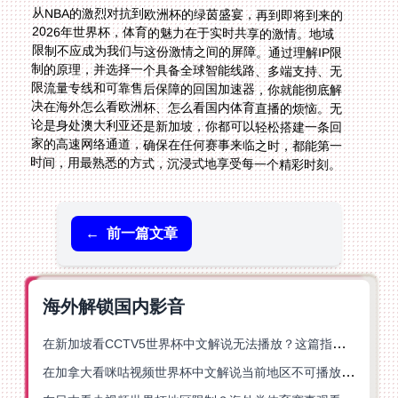
从NBA的激烈对抗到欧洲杯的绿茵盛宴，再到即将到来的
2026年世界杯，体育的魅力在于实时共享的激情。地域
限制不应成为我们与这份激情之间的屏障。通过理解IP限
制的原理，并选择一个具备全球智能线路、多端支持、无
限流量专线和可靠售后保障的回国加速器，你就能彻底解
决在海外怎么看欧洲杯、怎么看国内体育直播的烦恼。无
论是身处澳大利亚还是新加坡，你都可以轻松搭建一条回
家的高速网络通道，确保在任何赛事来临之时，都能第一
时间，用最熟悉的方式，沉浸式地享受每一个精彩时刻。
←
前一篇文章
海外解锁国内影音
在新加坡看CCTV5世界杯中文解说无法播放？这篇指南帮你解锁海外体育直播自由
在加拿大看咪咕视频世界杯中文解说当前地区不可播放？这篇指南帮你一键解决