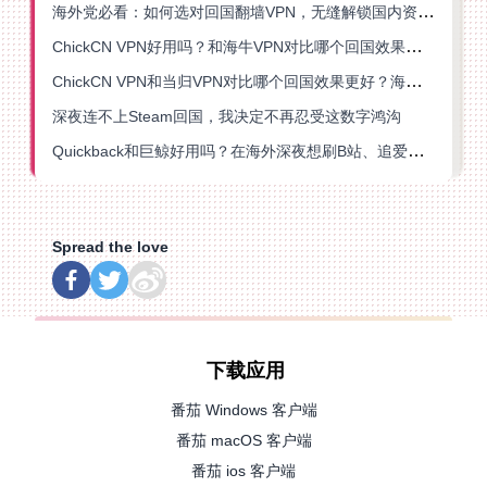
海外党必看：如何选对回国翻墙VPN，无缝解锁国内资源？
ChickCN VPN好用吗？和海牛VPN对比哪个回国效果更好？
ChickCN VPN和当归VPN对比哪个回国效果更好？海外党亲测后选了它
深夜连不上Steam回国，我决定不再忍受这数字鸿沟
Quickback和巨鲸好用吗？在海外深夜想刷B站、追爱奇艺的你，或许正需要这份答案
Spread the love
下载应用
番茄 Windows 客户端
番茄 macOS 客户端
番茄 ios 客户端