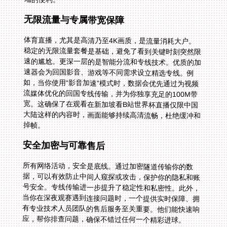
无限流量与专属带宽保障
体育直播，尤其是高清乃至4K画质，是流量消耗大户。
稳定的无限流量套餐是基础，避免了看到关键时刻突然限
速的尴尬。更深一层的是智能分流和专线技术。优质的加
速器会为回国影音、游戏等不同需求设立精选专线。例
如，当你使用“影音加速”模式时，数据会优先通过为视频
流媒体优化的回国专线传输，并为你独享充足的100M带
宽。这确保了在观看在新加坡看B站世界杯直播仅限中国
大陆这样的内容时，画面能够持续高清流畅，杜绝缓冲和
掉帧。
安全加密与可靠售后
所有网络活动，安全是底线。通过加密隧道传输你的数
据，可以有效防止中间人窥探或攻击，保护你的隐私和账
号安全。专线传输进一步提升了稳定性和私密性。此外，
当你在深夜观赛遇到连接问题时，一个提供实时保障、拥
有专业技术人员团队的售后服务至关重要。他们能快速响
应，帮你排查问题，确保不错过任何一个精彩进球。