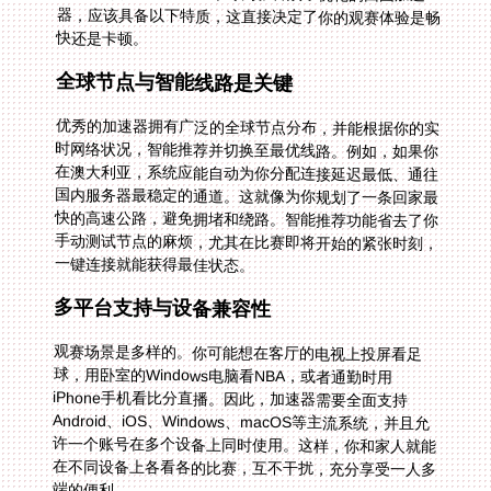
快还是卡顿。
全球节点与智能线路是关键
优秀的加速器拥有广泛的全球节点分布，并能根据你的实
时网络状况，智能推荐并切换至最优线路。例如，如果你
在澳大利亚，系统应能自动为你分配连接延迟最低、通往
国内服务器最稳定的通道。这就像为你规划了一条回家最
快的高速公路，避免拥堵和绕路。智能推荐功能省去了你
手动测试节点的麻烦，尤其在比赛即将开始的紧张时刻，
一键连接就能获得最佳状态。
多平台支持与设备兼容性
观赛场景是多样的。你可能想在客厅的电视上投屏看足
球，用卧室的Windows电脑看NBA，或者通勤时用
iPhone手机看比分直播。因此，加速器需要全面支持
Android、iOS、Windows、macOS等主流系统，并且允
许一个账号在多个设备上同时使用。这样，你和家人就能
在不同设备上各看各的比赛，互不干扰，充分享受一人多
端的便利。