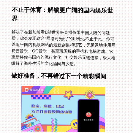
不止于体育：解锁更广阔的国内娱乐世
界
解决了在新加坡看B站世界杯直播仅限中国大陆的问题
后，你会发现这台“网络时光机”的用处远不止于此。你可
以追平国内视频网站的最新剧集和综艺，无延迟地使用网
易云音乐、QQ音乐，甚至玩国服的手机和电脑游戏。它
重新将你与国内的流行文化、社交娱乐无缝连接，极大地
缓解了海外生活的文化隔阂与乡愁。
做好准备，不再错过下一个精彩瞬间