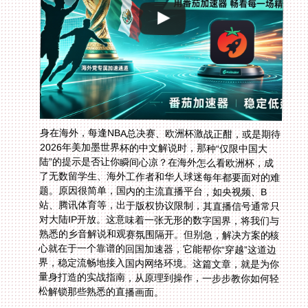
身在海外，每逢NBA总决赛、欧洲杯激战正酣，或是期待
2026年美加墨世界杯的中文解说时，那种“仅限中国大
陆”的提示是否让你瞬间心凉？在海外怎么看欧洲杯，成
了无数留学生、海外工作者和华人球迷每年都要面对的难
题。原因很简单，国内的主流直播平台，如央视频、B
站、腾讯体育等，出于版权协议限制，其直播信号通常只
对大陆IP开放。这意味着一张无形的数字国界，将我们与
熟悉的乡音解说和观赛氛围隔开。但别急，解决方案的核
心就在于一个靠谱的回国加速器，它能帮你“穿越”这道边
界，稳定流畅地接入国内网络环境。这篇文章，就是为你
量身打造的实战指南，从原理到操作，一步步教你如何轻
松解锁那些熟悉的直播画面。