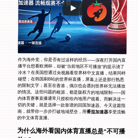
作为海外党，你是否有过这样的经历——深夜打开国内直
播平台想看欧洲杯，却被“当前地区不可播放”的提示浇了
冷水？在美国想通过央视频看世界杯中文直播，结果同样
碰壁；在韩国刷B站的世界杯直播，屏幕上还是那行熟悉
的限制文字；甚至在香港，偶尔也会遇到世界杯无法播放
的情况。这些问题的根源，都是版权方的地域限制——国
内体育赛事直播通常只授权给内地用户观看。而解决这一
切的关键，就是选择一款靠谱的回国加速器。今天这篇指
南，就带你一步步打破地域壁垒，用
番茄加速器
享受流畅
的中文体育直播。
为什么海外看国内体育直播总是“不可播