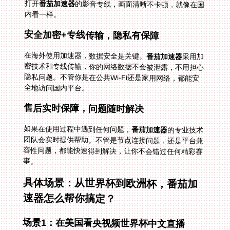
打开
番茄加速器
的影音专线，画面清晰不卡顿，就像在国
内看一样。
安全加密+专线传输，隐私有保障
在海外使用加速器，数据安全是关键。
番茄加速器
采用加
密技术和专线传输，你的网络数据不会被泄露，不用担心
隐私问题。不管你是在公共Wi-Fi还是家用网络，都能安
全地访问国内平台。
售后实时保障，问题随时解决
如果在使用过程中遇到任何问题，
番茄加速器
的专业技术
团队会实时提供帮助。不管是节点连接问题，还是平台兼
容性问题，都能快速得到解决，让你不会错过任何精彩赛
事。
具体场景：从世界杯到欧洲杯，番茄加
速器怎么帮你搞定？
场景1：在美国看央视频世界杯中文直播