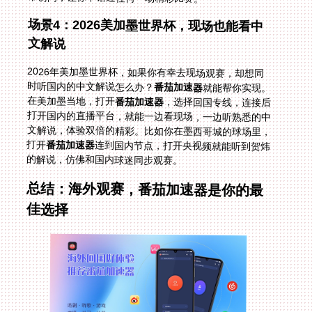
场景4：2026美加墨世界杯，现场也能看中
文解说
2026年美加墨世界杯，如果你有幸去现场观赛，却想同
时听国内的中文解说怎么办？
番茄加速器
就能帮你实现。
在美加墨当地，打开
番茄加速器
，选择回国专线，连接后
打开国内的直播平台，就能一边看现场，一边听熟悉的中
文解说，体验双倍的精彩。比如你在墨西哥城的球场里，
打开
番茄加速器
连到国内节点，打开央视频就能听到贺炜
的解说，仿佛和国内球迷同步观赛。
总结：海外观赛，番茄加速器是你的最
佳选择