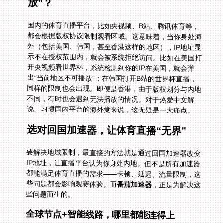
放”？
国内的体育直播平台，比如央视频、B站、腾讯体育等，
都会根据版权协议限制观看区域。这意味着，当你身处海
外（包括美国、韩国，甚至香港这样的地区），IP地址显
示不在授权范围内，就会被系统拒绝访问。比如在美国打
开央视频看世界杯，系统检测到你的IP在美国，就会弹
出“当前地区不可播放”；在韩国打开B站的世界杯直播，
同样的限制也会出现。即便是香港，由于版权划分与内地
不同，有时也会遇到无法播放的情况。对于热爱中文解
说、习惯国内平台的海外党来说，这无疑是一大痛点。
选对回国加速器，让体育直播“无界”
要解决地域限制，最直接的方法就是通过回国加速器改变
IP地址，让直播平台认为你身处内地。但不是所有加速器
都能满足体育直播的需求——卡顿、延迟、流量限制，这
些问题都会影响观赛体验。而
番茄加速器
，正是为解决这
些问题而生的。
全球节点+智能线路，哪里都能连得上