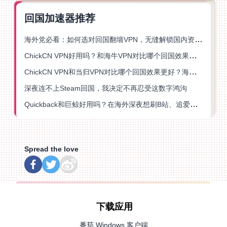
回国加速器推荐
海外党必看：如何选对回国翻墙VPN，无缝解锁国内资源？
ChickCN VPN好用吗？和海牛VPN对比哪个回国效果更好？
ChickCN VPN和当归VPN对比哪个回国效果更好？海外党亲测后选了它
深夜连不上Steam回国，我决定不再忍受这数字鸿沟
Quickback和巨鲸好用吗？在海外深夜想刷B站、追爱奇艺的你，或许正需要这份答案
Spread the love
下载应用
番茄 Windows 客户端