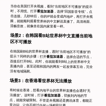
当你在美国打开央视频，看到“当前地区不可播放”的提示
时，不用慌。打开
番茄加速器
，选择“回国影音专线”，点
击连接。几秒钟后，你的IP就会变成内地IP，再打开央视
频，就能顺利观看世界杯的中文解说直播了。高清画面、
流畅音效，就像坐在国内家里看一样。
场景2：在韩国看B站世界杯中文直播当前地
区不可播放
在韩国刷B站的世界杯直播，遇到“当前地区不可播放”的
提示？同样的步骤：打开
番茄加速器
，选择合适的节点，
连接后打开B站。此时，你就能看到B站上的世界杯中文
直播内容，甚至还能和国内的网友一起发弹幕互动，完全
没有地域隔阂。
场景3：在香港看世界杯无法播放
有时候在香港，想看内地平台的世界杯直播也会遇到“无
法播放”。这时候，打开
番茄加速器
，切换到内地的节
点，就能突破限制。不管是央视频还是腾讯体育，都能正
常访问，让你不错过任何一场精彩比赛。