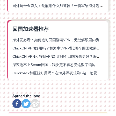
国外玩合金弹头：觉醒用什么加速器？一份写给海外游子的畅玩指南
回国加速器推荐
海外党必看：如何选对回国翻墙VPN，无缝解锁国内资源？
ChickCN VPN好用吗？和海牛VPN对比哪个回国效果更好？
ChickCN VPN和当归VPN对比哪个回国效果更好？海外党亲测后选了它
深夜连不上Steam回国，我决定不再忍受这数字鸿沟
Quickback和巨鲸好用吗？在海外深夜想刷B站、追爱奇艺的你，或许正需要这份答案
Spread the love