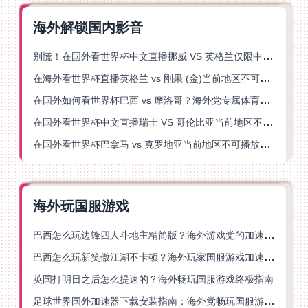
海外解锁国内影音
别慌！在国外看世界杯中文直播挪威 VS 英格兰仅限中国大陆？这篇指南帮你搞定
在海外看世界杯直播英格兰 vs 刚果 (金)当前地区不可播放？这篇指南帮你突破所有限制
在国外如何看世界杯巴西 vs 摩洛哥？海外党专属体育观赛指南来了
在国外看世界杯中文直播瑞士 VS 哥伦比亚当前地区不可播放？这篇指南帮你搞定
在国外看世界杯巴拿马 vs 克罗地亚当前地区不可播放？这篇指南帮你轻松解决海外体育直播难题
海外玩国服游戏
巴西怎么玩边锋四人斗地主精简版？海外游戏党的加速器终极选择
巴西怎么玩新笑傲江湖不卡顿？海外玩家国服游戏加速终极指南（附猫和老鼠一梦江湖实测）
英国打明日之后怎么提速的？海外畅玩国服游戏终极指南
足球世界国外加速器下载安装指南：海外党畅玩国服游戏的终极解决方案