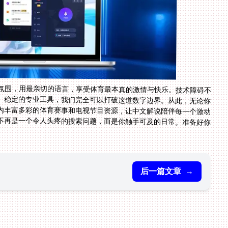
氛围，用最亲切的语言，享受体育最本真的激情与快乐。技术障碍不
、稳定的专业工具，我们完全可以打破这道数字边界。从此，无论你
内丰富多彩的体育赛事和电视节目资源，让中文解说陪伴每一个激动
不再是一个令人头疼的搜索问题，而是你触手可及的日常。准备好你
。
后一篇文章
→