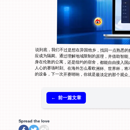
说到底，我们不过是想在异国他乡，找回一点熟悉的
应成为隔阂。通过理解地域限制的原理，并借助智能
身在伦敦的公寓，还是纽约的宿舍，都能自由接入国
人心的赛场时刻。在海外怎么看欧洲杯、世界杯，将
的设备，下一次开赛哨响，你就是最淡定的那个观众
←
前一篇文章
Spread the love