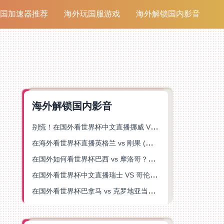
国加速器推荐
海外玩国服游戏
海外解锁国内影音
海外解锁国内影音
别慌！在国外看世界杯中文直播挪威 VS 英格兰仅限中国大陆？这篇指南帮你搞定
在海外看世界杯直播英格兰 vs 刚果 (金)当前地区不可播放？这篇指南帮你突破所有限制
在国外如何看世界杯巴西 vs 摩洛哥？海外党专属体育观赛指南来了
在国外看世界杯中文直播瑞士 VS 哥伦比亚当前地区不可播放？这篇指南帮你搞定
在国外看世界杯巴拿马 vs 克罗地亚当前地区不可播放？这篇指南帮你轻松解决海外体育直播难题