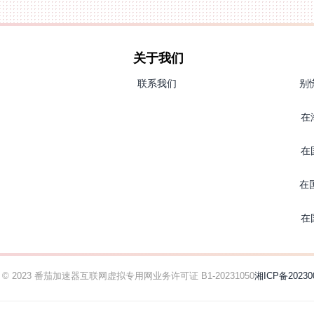
关于我们
联系我们
别
在
在
在
在
ht © 2023 番茄加速器
互联网虚拟专用网业务许可证 B1-20231050
湘ICP备20230