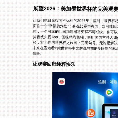
展望2026：美加墨世界杯的完美观
让我们把目光投向不远处的2026年。届时，世界
面临一个“幸福的烦恼”：身在比赛举办国，却可
时，一个可靠的回国加速器将变得不可或缺。你可
抖音或央视App，回味精彩集锦，听听国内主持
验，将为你的世界杯之旅画上完美句号。无论是解决
保险。
让观赛回归纯粹快乐