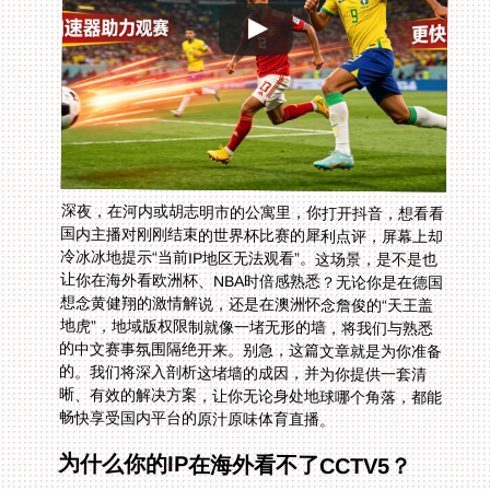
深夜，在河内或胡志明市的公寓里，你打开抖音，想看看
国内主播对刚刚结束的世界杯比赛的犀利点评，屏幕上却
冷冰冰地提示“当前IP地区无法观看”。这场景，是不是也
让你在海外看欧洲杯、NBA时倍感熟悉？无论你是在德国
想念黄健翔的激情解说，还是在澳洲怀念詹俊的“天王盖
地虎”，地域版权限制就像一堵无形的墙，将我们与熟悉
的中文赛事氛围隔绝开来。别急，这篇文章就是为你准备
的。我们将深入剖析这堵墙的成因，并为你提供一套清
晰、有效的解决方案，让你无论身处地球哪个角落，都能
畅快享受国内平台的原汁原味体育直播。
为什么你的IP在海外看不了CCTV5？