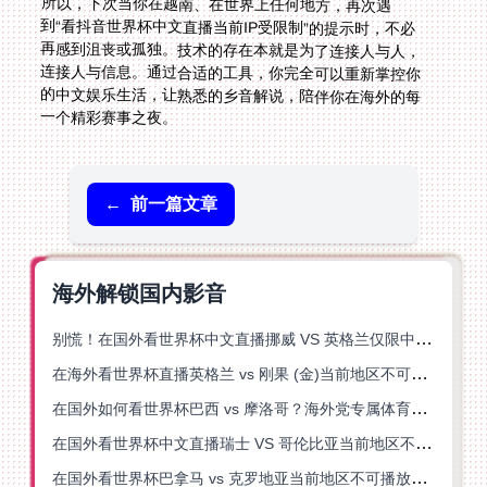
所以，下次当你在越南、在世界上任何地方，再次遇
到“看抖音世界杯中文直播当前IP受限制”的提示时，不必
再感到沮丧或孤独。技术的存在本就是为了连接人与人，
连接人与信息。通过合适的工具，你完全可以重新掌控你
的中文娱乐生活，让熟悉的乡音解说，陪伴你在海外的每
一个精彩赛事之夜。
←
前一篇文章
海外解锁国内影音
别慌！在国外看世界杯中文直播挪威 VS 英格兰仅限中国大陆？这篇指南帮你搞定
在海外看世界杯直播英格兰 vs 刚果 (金)当前地区不可播放？这篇指南帮你突破所有限制
在国外如何看世界杯巴西 vs 摩洛哥？海外党专属体育观赛指南来了
在国外看世界杯中文直播瑞士 VS 哥伦比亚当前地区不可播放？这篇指南帮你搞定
在国外看世界杯巴拿马 vs 克罗地亚当前地区不可播放？这篇指南帮你轻松解决海外体育直播难题