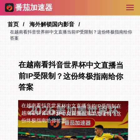
番茄加速器
首页
海外解锁国内影音
在越南看抖音世界杯中文直播当前IP受限制？这份终极指南给你
答案
在越南看抖音世界杯中文直播当
前IP受限制？这份终极指南给你
答案
在越南看抖音世界杯中文直播当前IP受限制
在
越南看抖音世界杯中文直播当前IP受限制？这
份终极指南给你答案