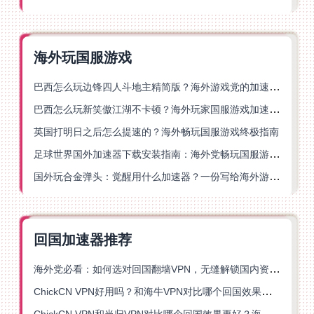
海外玩国服游戏
巴西怎么玩边锋四人斗地主精简版？海外游戏党的加速器终极选择
巴西怎么玩新笑傲江湖不卡顿？海外玩家国服游戏加速终极指南（附猫和老鼠一梦江湖实测）
英国打明日之后怎么提速的？海外畅玩国服游戏终极指南
足球世界国外加速器下载安装指南：海外党畅玩国服游戏的终极解决方案
国外玩合金弹头：觉醒用什么加速器？一份写给海外游子的畅玩指南
回国加速器推荐
海外党必看：如何选对回国翻墙VPN，无缝解锁国内资源？
ChickCN VPN好用吗？和海牛VPN对比哪个回国效果更好？
ChickCN VPN和当归VPN对比哪个回国效果更好？海外党亲测后选了它