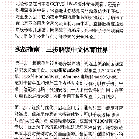
私，避免了公共节点可能带来的安全风险。
实战指南：三步解锁中文体育世界
第一步，根据你的设备选择客户端。现在主流的回国加速
器都支持全平台。比如
番茄加速器
，就覆盖了Android手
机、iOS的iPhone/iPad、Windows电脑和macOS系统。
这对于留学生和海外工作者特别友好，你可以在手机、平
板、笔记本电脑上分别安装，一人多端设备同时用，在客
厅电视投屏看大赛，在卧室用平板看复盘，无缝切换。
第二步，连接与优化。启动应用后，通常只需一键即可智
能连接。但如果你想追求极致体验，可以手动选择“影音
加速”或“游戏加速”这类精选线路。这些独享100M带宽的
专线，就是为了高清视频和低延迟场景准备的，能有效避
免看球赛时关键时刻的画面缓冲。售后实时保障和专业的
技术团队，意味着如果你遇到任何连接问题，都能快速找