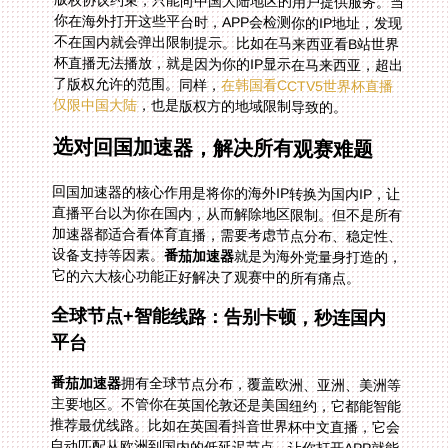
了版权允许的范围。同样，
在韩国看CCTV5世界杯直播
仅限中国大陆
，也是版权方的地域限制导致的。
选对回国加速器，解决所有观赛难题
回国加速器的核心作用是将你的海外IP转换为国内IP，让
直播平台以为你在国内，从而解除地区限制。但不是所有
加速器都适合看体育直播，需要考虑节点分布、稳定性、
设备支持等因素。
番茄加速器
就是为海外党量身打造的，
它的六大核心功能正好解决了观赛中的所有痛点。
全球节点+智能线路：告别卡顿，秒连国内
平台
番茄加速器
拥有全球节点分布，覆盖欧洲、亚洲、美洲等
主要地区。不管你在英国伦敦还是美国纽约，它都能智能
推荐最优线路。比如在英国看抖音世界杯中文直播，它会
自动匹配从欧洲到国内的低延迟节点，让你打开APP就能
秒连，不会出现加载半天的情况。这种智能线路选择，避