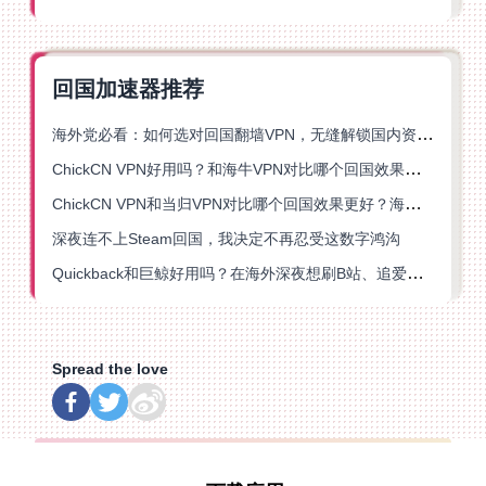
回国加速器推荐
海外党必看：如何选对回国翻墙VPN，无缝解锁国内资源？
ChickCN VPN好用吗？和海牛VPN对比哪个回国效果更好？
ChickCN VPN和当归VPN对比哪个回国效果更好？海外党亲测后选了它
深夜连不上Steam回国，我决定不再忍受这数字鸿沟
Quickback和巨鲸好用吗？在海外深夜想刷B站、追爱奇艺的你，或许正需要这份答案
Spread the love