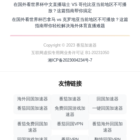
在国外看世界杯中文直播瑞士 VS 哥伦比亚当前地区不可播
放？这篇指南帮你搞定
在国外看世界杯巴拿马 vs 克罗地亚当前地区不可播放？这篇
指南帮你轻松解决海外体育直播难题
Copyright © 2023 番茄加速器
互联网虚拟专用网业务许可证 B1-20231050
湘ICP备2023004234号-7
友情链接
海外回国加速器
番茄加速器
回国加速器
番茄回国加速器
免费回国游戏加
一键回国加速器
速器
番茄免费回国加
番茄回国VPN
番茄海外回国加
速器
速器
回国游戏加速器
番茄VPN
翻墙回国VPN