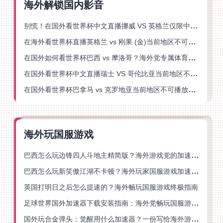
海外解锁国内影音
别慌！在国外看世界杯中文直播挪威 VS 英格兰仅限中国大陆？这篇指南帮你搞定
在海外看世界杯直播英格兰 vs 刚果 (金)当前地区不可播放？这篇指南帮你突破所有限制
在国外如何看世界杯巴西 vs 摩洛哥？海外党专属体育观赛指南来了
在国外看世界杯中文直播瑞士 VS 哥伦比亚当前地区不可播放？这篇指南帮你搞定
在国外看世界杯巴拿马 vs 克罗地亚当前地区不可播放？这篇指南帮你轻松解决海外体育直播难题
海外玩国服游戏
巴西怎么玩边锋四人斗地主精简版？海外游戏党的加速器终极选择
巴西怎么玩新笑傲江湖不卡顿？海外玩家国服游戏加速终极指南（附猫和老鼠一梦江湖实测）
英国打明日之后怎么提速的？海外畅玩国服游戏终极指南
足球世界国外加速器下载安装指南：海外党畅玩国服游戏的终极解决方案
国外玩合金弹头：觉醒用什么加速器？一份写给海外游子的畅玩指南