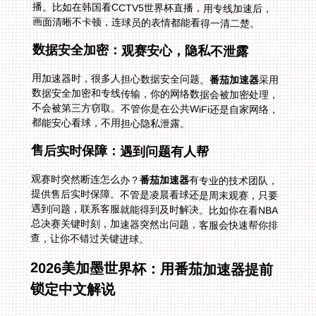
画面清晰不卡顿，连球员的表情都能看得一清二楚。
数据安全加密：观赛安心，隐私不泄露
用加速器时，很多人担心数据安全问题。
番茄加速器
采用
数据安全加密和专线传输，你的网络数据会被加密处理，
不会被第三方窃取。不管你是在公共WiFi还是自家网络，
都能安心看球，不用担心隐私泄露。
售后实时保障：遇到问题有人帮
观赛时突然断连怎么办？
番茄加速器
有专业的技术团队，
提供售后实时保障。不管是凌晨看球还是周末观赛，只要
遇到问题，联系客服就能得到及时解决。比如你在看NBA
总决赛关键时刻，加速器突然出问题，客服会快速帮你排
查，让你不错过关键进球。
2026美加墨世界杯：用番茄加速器提前
锁定中文解说