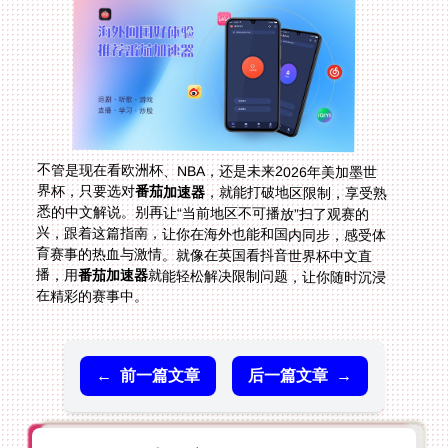
不管是现在看欧洲杯、NBA，还是未来2026年美加墨世
界杯，只要选对
番茄加速器
，就能打破地区限制，享受熟
悉的中文解说。别再让“当前地区不可播放”扫了观赛的
兴，跟着这篇指南，让你在海外也能和国内同步，感受体
育赛事的热血与激情。就像在英国看抖音世界杯中文直
播，用
番茄加速器
就能轻松解决限制问题，让你随时沉浸
在精彩的赛事中。
←
前一篇文章
后一篇文章
→