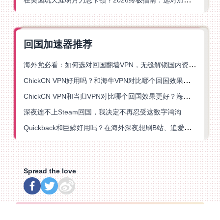
回国加速器推荐
海外党必看：如何选对回国翻墙VPN，无缝解锁国内资源？
ChickCN VPN好用吗？和海牛VPN对比哪个回国效果更好？
ChickCN VPN和当归VPN对比哪个回国效果更好？海外党亲测后选了它
深夜连不上Steam回国，我决定不再忍受这数字鸿沟
Quickback和巨鲸好用吗？在海外深夜想刷B站、追爱奇艺的你，或许正需要这份答案
Spread the love