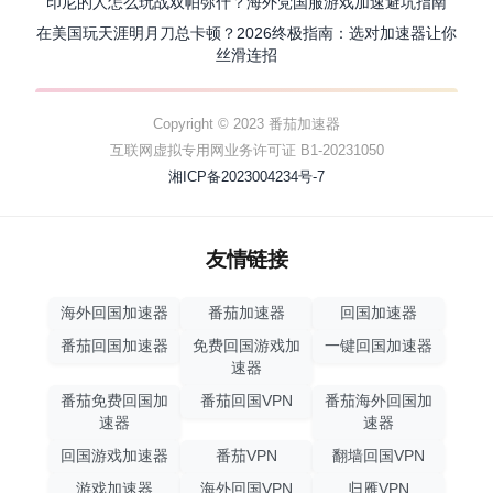
印尼的人怎么玩战双帕弥什？海外党国服游戏加速避坑指南
在美国玩天涯明月刀总卡顿？2026终极指南：选对加速器让你
丝滑连招
Copyright © 2023 番茄加速器
互联网虚拟专用网业务许可证 B1-20231050
湘ICP备2023004234号-7
友情链接
海外回国加速器
番茄加速器
回国加速器
番茄回国加速器
免费回国游戏加
一键回国加速器
速器
番茄免费回国加
番茄回国VPN
番茄海外回国加
速器
速器
回国游戏加速器
番茄VPN
翻墙回国VPN
游戏加速器
海外回国VPN
归雁VPN