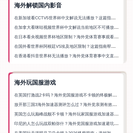
海外解锁国内影音
在新加坡看CCTV5世界杯中文解说无法播放？这篇指南帮你解锁海外体育直播自由
在加拿大看咪咕视频世界杯中文解说当前地区不可播放？这篇指南帮你一键解决
在日本看央视频世界杯地区限制？海外党体育赛事观看终极指南
在国外看世界杯阿根廷VS埃及地区限制？这篇指南帮你搞定中文直播+解说
在香港看抖音世界杯无法播放？海外党体育赛事中文直播终极指南
海外玩国服游戏
在英国打激战2卡吗？海外党国服游戏不卡顿的终极解决方案
放开那三国3海外加速器测评怎么过？海外党亲测有效的国服游戏加速指南
英国怎么玩巅峰战舰不卡顿？海外玩家国服游戏加速器终极指南
印尼的人怎么玩战双帕弥什？海外党国服游戏加速避坑指南
在美国玩天涯明月刀总卡顿？2026终极指南：选对加速器让你丝滑连招