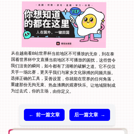
从在越南看B站世界杯当前地区不可播放的无奈，到在泰
国看世界杯中文直播当前地区不可播放的困扰，这些曾令
我们沮丧的瞬间，如今都有了清晰的破解之道。它不仅仅
关乎一场比赛，更关乎我们与家乡文化脉搏的同频共振。
选择正确的工具，妥善设置，你就能在世界的任何角落，
重建那份无拘无束、热血沸腾的观赛快乐。让地域限制成
为过去式，你的主场，由你定义。
←
前一篇文章
后一篇文章
→