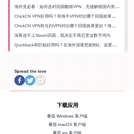
海外党必看：如何选对回国翻墙VPN，无缝解锁国内资源？
ChickCN VPN好用吗？和海牛VPN对比哪个回国效果更好？
ChickCN VPN和当归VPN对比哪个回国效果更好？海外党亲测后选了它
深夜连不上Steam回国，我决定不再忍受这数字鸿沟
Quickback和巨鲸好用吗？在海外深夜想刷B站、追爱奇艺的你，或许正需要这份答案
Spread the love
下载应用
番茄 Windows 客户端
番茄 macOS 客户端
番茄 ios 客户端