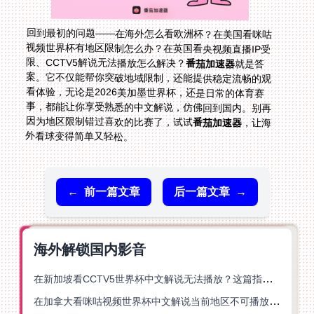
回到最初的问题——在海外怎么看欧洲杯？在美国看咪咕
视频世界杯有地区限制怎么办？在英国看央视频直播IP受
限、CCTV5解说无法播放怎么解决？
番茄加速器
就是答
案。它不仅能帮你突破地域限制，还能提供稳定流畅的观
看体验，无论是2026美加墨世界杯，还是日常的体育赛
事，都能让你享受熟悉的中文解说，仿佛回到国内。别再
因为地区限制错过喜欢的比赛了，试试
番茄加速器
，让海
外看球变得简单又轻松。
←
前一篇文章
后一篇文章
→
海外解锁国内影音
在新加坡看CCTV5世界杯中文解说无法播放？这篇指南帮你解锁海外体育直播自由
在加拿大看咪咕视频世界杯中文解说当前地区不可播放？这篇指南帮你一键解决