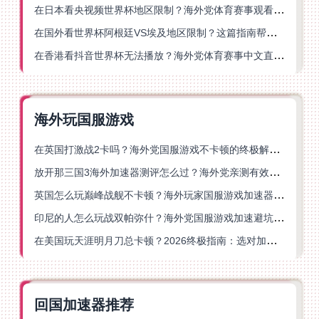
在日本看央视频世界杯地区限制？海外党体育赛事观看终极指南
在国外看世界杯阿根廷VS埃及地区限制？这篇指南帮你搞定中文直播+解说
在香港看抖音世界杯无法播放？海外党体育赛事中文直播终极指南
海外玩国服游戏
在英国打激战2卡吗？海外党国服游戏不卡顿的终极解决方案
放开那三国3海外加速器测评怎么过？海外党亲测有效的国服游戏加速指南
英国怎么玩巅峰战舰不卡顿？海外玩家国服游戏加速器终极指南
印尼的人怎么玩战双帕弥什？海外党国服游戏加速避坑指南
在美国玩天涯明月刀总卡顿？2026终极指南：选对加速器让你丝滑连招
回国加速器推荐