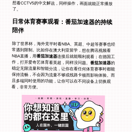
了。
日常体育赛事观看：番茄加速器的持续
陪伴
除了世界杯，海外党平时看NBA、英超、中超等赛事也经
常遇到限制。比如你在澳大利亚留学，想在腾讯视频看
NBA直播，用
番茄加速器
连接后就能顺利观看；在德国工
作，打开爱奇艺体育看英超，同样没问题。
番茄加速器
的
稳定无限流量和智能分流，让你在看任何体育赛事时都能
保持流畅，不会因为流量不够或线路卡顿而影响体验。而
且多端同时使用的功能，让你可以在不同设备上切换观
看，非常方便。