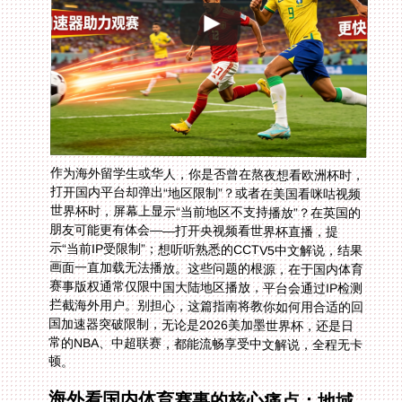
作为海外留学生或华人，你是否曾在熬夜想看欧洲杯时，
打开国内平台却弹出“地区限制”？或者在美国看咪咕视频
世界杯时，屏幕上显示“当前地区不支持播放”？在英国的
朋友可能更有体会——打开央视频看世界杯直播，提
示“当前IP受限制”；想听听熟悉的CCTV5中文解说，结果
画面一直加载无法播放。这些问题的根源，在于国内体育
赛事版权通常仅限中国大陆地区播放，平台会通过IP检测
拦截海外用户。别担心，这篇指南将教你如何用合适的回
国加速器突破限制，无论是2026美加墨世界杯，还是日
常的NBA、中超联赛，都能流畅享受中文解说，全程无卡
顿。
海外看国内体育赛事的核心痛点：地域