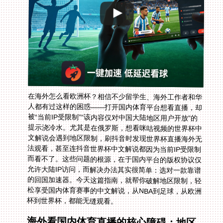
在海外怎么看欧洲杯？相信不少留学生、海外工作者和华
人都有过这样的困惑——打开国内体育平台想看直播，却
被“当前IP受限制”“该内容仅对中国大陆地区用户开放”的
提示浇冷水。尤其是在俄罗斯，想看咪咕视频的世界杯中
文解说会遇到地区限制，刷抖音时发现世界杯直播海外无
法观看，甚至连抖音世界杯中文解说都因为当前IP受限制
而看不了。这些问题的根源，在于国内平台的版权协议仅
允许大陆IP访问，而解决办法其实很简单：选对一款靠谱
的回国加速器。今天这篇指南，就帮你破解地区限制，轻
松享受国内体育赛事的中文解说，从NBA到足球，从欧洲
杯到世界杯，都能无缝观看。
海外看国内体育直播的核心障碍：地区