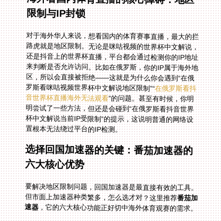
限制与IP封锁
对于海外华人来说，想看国内的体育赛事直播，最大的拦
路虎就是地区限制。无论是咪咕视频的世界杯中文解说，
还是抖音上的世界杯直播，平台都会通过检测你的IP地址
来判断是否允许访问。比如在俄罗斯，你的IP属于海外地
区，所以会直接被拒绝——这就是为什么你会遇到“在俄
罗斯看咪咕视频世界杯中文解说地区限制”“
在俄罗斯看抖
音世界杯直播海外无法观看
”的问题。甚至有时候，你明
明尝试了一些方法，但还是会碰到“在俄罗斯看抖音世界
杯中文解说当前IP受限制”的提示，这说明普通的网络设
置根本无法绕过平台的IP检测。
选择回国加速器的关键：番茄加速器的
六大核心优势
要解决地区限制问题，回国加速器是最直接有效的工具。
但市面上加速器种类繁多，怎么选才对？这里推荐
番茄加
速器
，它的六大核心功能正好切中海外体育观赛的需求。