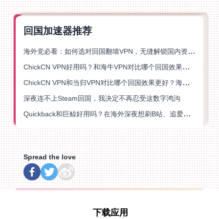
回国加速器推荐
海外党必看：如何选对回国翻墙VPN，无缝解锁国内资源？
ChickCN VPN好用吗？和海牛VPN对比哪个回国效果更好？
ChickCN VPN和当归VPN对比哪个回国效果更好？海外党亲测后选了它
深夜连不上Steam回国，我决定不再忍受这数字鸿沟
Quickback和巨鲸好用吗？在海外深夜想刷B站、追爱奇艺的你，或许正需要这份答案
Spread the love
下载应用