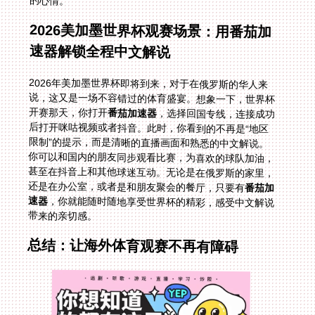
的心情。
2026美加墨世界杯观赛场景：用番茄加
速器解锁全程中文解说
2026年美加墨世界杯即将到来，对于在俄罗斯的华人来
说，这又是一场不容错过的体育盛宴。想象一下，世界杯
开赛那天，你打开
番茄加速器
，选择回国专线，连接成功
后打开咪咕视频或者抖音。此时，你看到的不再是“地区
限制”的提示，而是清晰的直播画面和熟悉的中文解说。
你可以和国内的朋友同步观看比赛，为喜欢的球队加油，
甚至在抖音上和其他球迷互动。无论是在俄罗斯的家里，
还是在办公室，或者是和朋友聚会的餐厅，只要有
番茄加
速器
，你就能随时随地享受世界杯的精彩，感受中文解说
带来的亲切感。
总结：让海外体育观赛不再有障碍