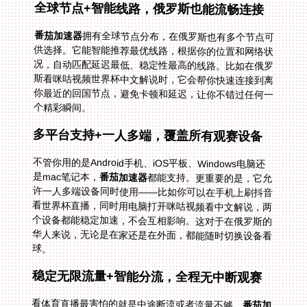
全球节点+智能线路，俄罗斯也能流畅连接
番茄加速器
拥有全球节点分布，在俄罗斯也有多个节点可
供选择。它能智能推荐最优线路，根据你的位置和网络状
况，自动匹配延迟最低、稳定性最高的线路。比如在俄罗
斯看咪咕视频世界杯中文解说时，它会帮你快速连接到离
你最近的回国节点，避免卡顿和延迟，让你不错过任何一
个精彩瞬间。
多平台支持+一人多端，覆盖所有观赛设备
不管你用的是Android手机、iOS平板、Windows电脑还
是mac笔记本，
番茄加速器
都能支持。更重要的是，它允
许一人多端设备同时使用——比如你可以在手机上刷抖音
看世界杯直播，同时用电脑打开咪咕视频看中文解说，两
个设备都能稳定加速，不会互相影响。这对于在俄罗斯的
华人来说，无论是在家还是在外面，都能随时切换设备看
球。
稳定无限流量+智能分流，全程无中断观赛
看体育直播最害怕的就是中途断流或者流量不够。
番茄加