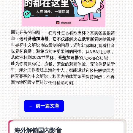
回到开头的问题——在海外怎么看欧洲杯？其实答案很简
单：选对
番茄加速器
。它不仅能解决在俄罗斯看咪咕视频
世界杯中文解说地区限制的问题，还能让你顺利观看抖音
世界杯直播，避免当前IP受限制的困扰。从NBA到足球，
从欧洲杯到2026世界杯，
番茄加速器
的六大核心功能，
能为你提供稳定、流畅、安全的观赛体验。无论你是留学
生、海外工作者还是海外华人，都能通过它轻松解锁国内
体育赛事的中文解说，和国内的体育氛围保持同步，不再
因为地区限制而错过任何精彩时刻。
←
前一篇文章
海外解锁国内影音