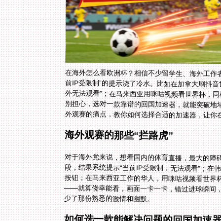
在海外怎么看欧洲杯？相信不少留学生、海外工作
前IP受限制”的提示浇了冷水。比如在加拿大刷抖音
外无法观看”；在马来西亚用咪咕视频看世界杯，同
别担心，选对一款靠谱的回国加速器，就能突破地
外观赛的痛点，教你如何选择合适的加速器，让你
海外观赛的那些“拦路虎”
对于海外党来说，想看国内的体育直播，最大的障碍
段，结果系统提示“当前IP受限制，无法观看”；在
按钮；在马来西亚工作的华人，用咪咕视频看世界杯
——就算侥幸能看，画面一卡一卡，错过进球瞬间，
少了那份熟悉的激情和幽默。
如何选一款能解决问题的回国加速