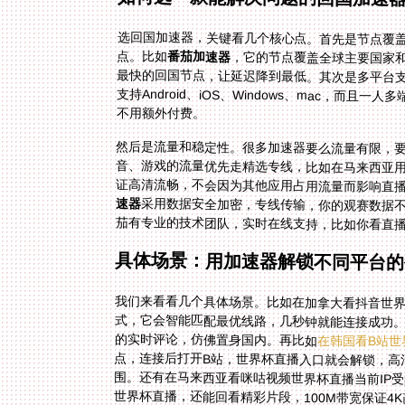
选回国加速器，关键看几个核心点。首先是节点覆
点。比如
番茄加速器
，它的节点覆盖全球主要国家
最快的回国节点，让延迟降到最低。其次是多平台
支持Android、iOS、Windows、mac，
不用额外付费。
然后是流量和稳定性。很多加速器要么流量有限，
证高清流畅，不会因为其他应用占用流量而影响直
速器
采用数据安全加密，专线传输，你的观赛数据
茄有专业的技术团队，实时在线支持，比如你看直
具体场景：用加速器解锁不同平台的
我们来看看几个具体场景。比如在加拿大看抖音世界
的实时评论，仿佛置身国内。再比如
在韩国看B站世
围。还有在马来西亚看咪咕视频世界杯直播当前IP
世界杯直播，还能回看精彩片段，100M带宽保证4