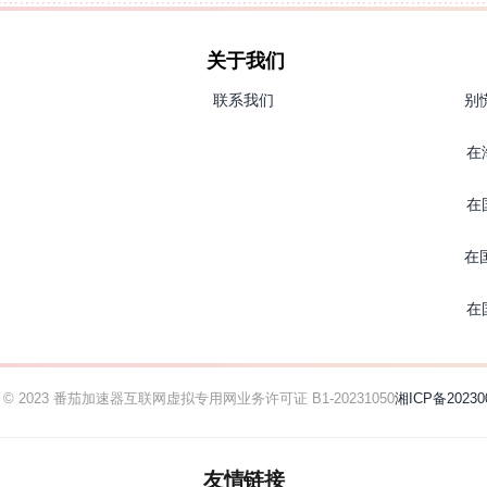
关于我们
联系我们
别
在
在
在
在
ht © 2023 番茄加速器
互联网虚拟专用网业务许可证 B1-20231050
湘ICP备20230
友情链接