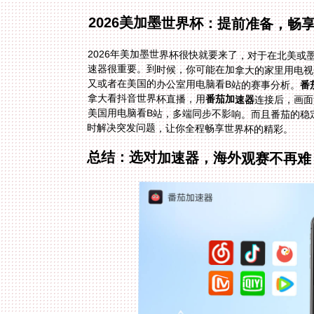
2026美加墨世界杯：提前准备，畅
2026年美加墨世界杯很快就要来了，对于在北美
速器很重要。到时候，你可能在加拿大的家里用电
又或者在美国的办公室用电脑看B站的赛事分析。
番
拿大看抖音世界杯直播，用
番茄加速器
连接后，画面
美国用电脑看B站
时解决突发问题，让你全程畅享世界杯的精彩。
总结：选对加速器，海外观赛不再难