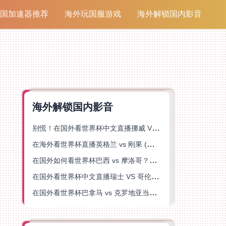
国加速器推荐
海外玩国服游戏
海外解锁国内影音
海外解锁国内影音
别慌！在国外看世界杯中文直播挪威 VS 英格兰仅限中国大陆？这篇指南帮你搞定
在海外看世界杯直播英格兰 vs 刚果 (金)当前地区不可播放？这篇指南帮你突破所有限制
在国外如何看世界杯巴西 vs 摩洛哥？海外党专属体育观赛指南来了
在国外看世界杯中文直播瑞士 VS 哥伦比亚当前地区不可播放？这篇指南帮你搞定
在国外看世界杯巴拿马 vs 克罗地亚当前地区不可播放？这篇指南帮你轻松解决海外体育直播难题