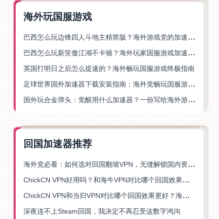
海外玩国服游戏
巴西怎么玩边锋四人斗地主精简版？海外游戏党的加速器终极选择
巴西怎么玩新笑傲江湖不卡顿？海外玩家国服游戏加速终极指南（附猫和老鼠一梦江湖实测）
英国打明日之后怎么提速的？海外畅玩国服游戏终极指南
足球世界国外加速器下载安装指南：海外党畅玩国服游戏的终极解决方案
国外玩合金弹头：觉醒用什么加速器？一份写给海外游子的畅玩指南
回国加速器推荐
海外党必看：如何选对回国翻墙VPN，无缝解锁国内资源？
ChickCN VPN好用吗？和海牛VPN对比哪个回国效果更好？
ChickCN VPN和当归VPN对比哪个回国效果更好？海外党亲测后选了它
深夜连不上Steam回国，我决定不再忍受这数字鸿沟