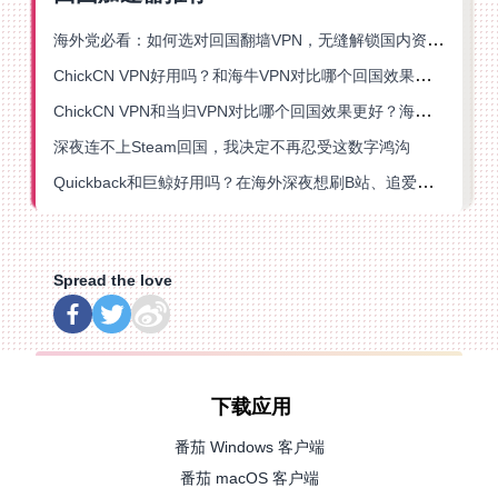
海外党必看：如何选对回国翻墙VPN，无缝解锁国内资源？
ChickCN VPN好用吗？和海牛VPN对比哪个回国效果更好？
ChickCN VPN和当归VPN对比哪个回国效果更好？海外党亲测后选了它
深夜连不上Steam回国，我决定不再忍受这数字鸿沟
Quickback和巨鲸好用吗？在海外深夜想刷B站、追爱奇艺的你，或许正需要这份答案
Spread the love
下载应用
番茄 Windows 客户端
番茄 macOS 客户端