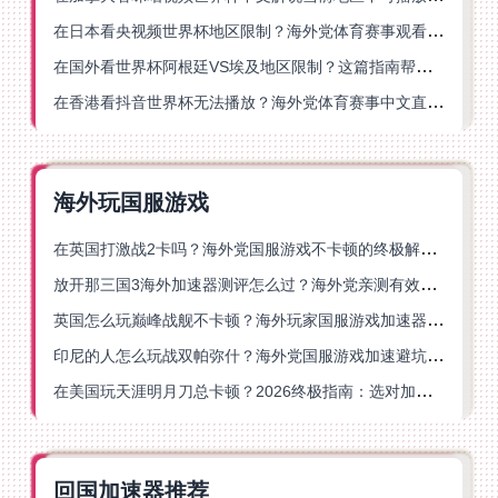
在日本看央视频世界杯地区限制？海外党体育赛事观看终极指南
在国外看世界杯阿根廷VS埃及地区限制？这篇指南帮你搞定中文直播+解说
在香港看抖音世界杯无法播放？海外党体育赛事中文直播终极指南
海外玩国服游戏
在英国打激战2卡吗？海外党国服游戏不卡顿的终极解决方案
放开那三国3海外加速器测评怎么过？海外党亲测有效的国服游戏加速指南
英国怎么玩巅峰战舰不卡顿？海外玩家国服游戏加速器终极指南
印尼的人怎么玩战双帕弥什？海外党国服游戏加速避坑指南
在美国玩天涯明月刀总卡顿？2026终极指南：选对加速器让你丝滑连招
回国加速器推荐