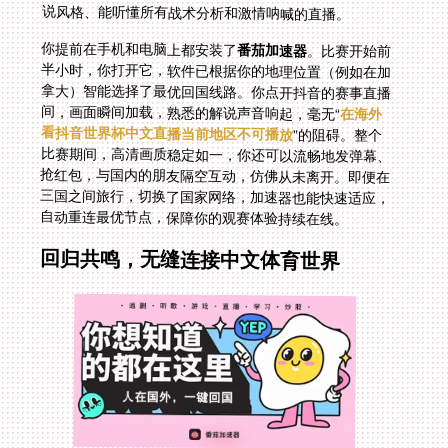
说风格、能听懂所有战术分析和激情呐喊的直播。
你提前在手机和电脑上都安装了
番茄加速器
。比赛开始前
半小时，你打开它，软件已根据你的地理位置（例如在加
拿大）智能选择了最优回国线路。你点开抖音的赛事直播
间，画面瞬间加载，熟悉的解说声音响起，毫无“
在海外
看抖音世界杯中文直播当前地区不可播放
”的阻碍。整个
比赛期间，高清画质稳定如一，你还可以流畅地发弹幕、
抢红包，与国内的朋友隔空互动，仿佛从未离开。即便在
三国之间旅行，切换了国家网络，加速器也能快速适应，
自动重连最优节点，保障你的观赛体验持续在线。
回归共鸣，无缝连接中文体育世界