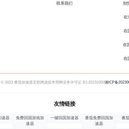
联系我们
别
在
在
在
在
ht © 2023 番茄加速器
互联网虚拟专用网业务许可证 B1-20231050
湘ICP备20230
友情链接
加速器
免费回国游戏加
一键回国加速器
番茄免费回国加
番茄
速器
速器