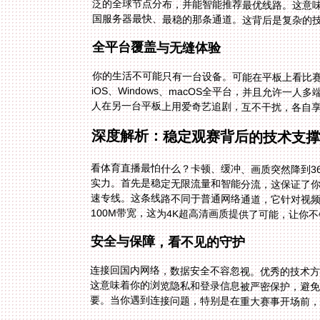
国服务器最快、最稳的那条通道。这背后是复杂的
全平台覆盖与无缝体验
你的生活不可能只有一台设备。可能在平板上看比赛直
iOS、Windows、macOS全平台，并且允许一
人在另一台平板上用爱奇艺追剧，互不干扰，各自
深度解析：稳定观赛背后的技术支撑
看体育直播最怕什么？卡顿、缓冲、画质突然降到3
实力。首先是稳定无限流量和智能分流，这保证了
速专线。这条线路不同于普通网络通道，它针对视
100M带宽，这为4K超高清画质提供了可能，让你
安全与保障，看不见的守护
连接回国内网络，数据安全不容忽视。优秀的技术
这意味着你的浏览隐私和登录信息被严密保护，避
要。当你遇到连接问题，特别是在重大赛事开场前，