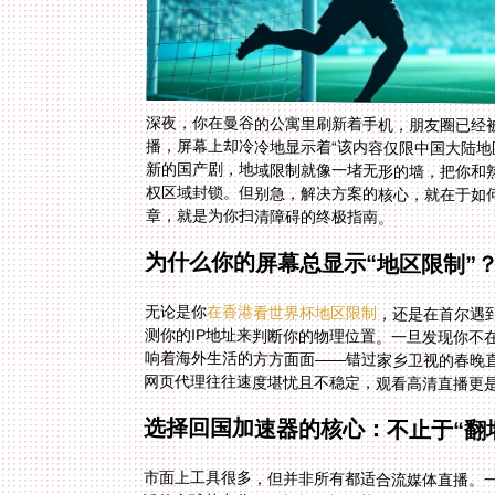
深夜，你在曼谷的公寓里刷新着手机，朋友圈已经
播，屏幕上却冷冷地显示着“该内容仅限中国大陆地
新的国产剧，地域限制就像一堵无形的墙，把你和
权区域封锁。但别急，解决方案的核心，就在于如
章，就是为你扫清障碍的终极指南。
为什么你的屏幕总显示“地区限制”
无论是你
在香港看世界杯地区限制
，还是在首尔遇
测你的IP地址来判断
响着海外生活的方方面
网页代理往往速度堪忧且不稳定，观看高清直播更是
选择回国加速器的核心：不止于“翻
市面上工具很多，但并非所有都适合流媒体直播。
泛的全球节点分布，并能智能推荐最优线路。这意