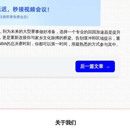
，到为未来的大型赛事做好准备，选择一个专业的回国加速器是提升
P，更是重新连接你与家乡文化脉搏的桥梁。告别缓冲和区域提示，重
NBA的总决赛时刻，你都可以第一时间，用最熟悉的方式参与其中。
后一篇文章
→
关于我们