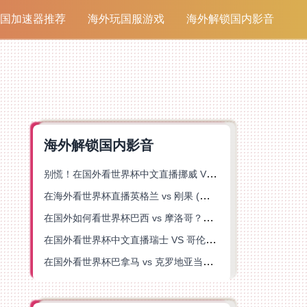
国加速器推荐
海外玩国服游戏
海外解锁国内影音
海外解锁国内影音
别慌！在国外看世界杯中文直播挪威 VS 英格兰仅限中国大陆？这篇指南帮你搞定
在海外看世界杯直播英格兰 vs 刚果 (金)当前地区不可播放？这篇指南帮你突破所有限制
在国外如何看世界杯巴西 vs 摩洛哥？海外党专属体育观赛指南来了
在国外看世界杯中文直播瑞士 VS 哥伦比亚当前地区不可播放？这篇指南帮你搞定
在国外看世界杯巴拿马 vs 克罗地亚当前地区不可播放？这篇指南帮你轻松解决海外体育直播难题