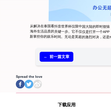
从解决在泰国看抖音世界杯仅限中国大陆的即时烦恼
海外生活品质的关键一步。它不仅仅是打开一个AP
新掌控你的娱乐时间。无论是英超的激烈对决，还是
←
前一篇文章
Spread the love
下载应用