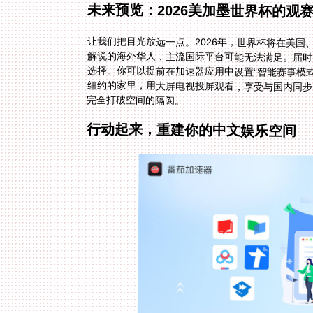
未来预览：2026美加墨世界杯的观
让我们把目光放远一点。2026年，世界杯将在美
解说的海外华人，主流国际平台可能无法满足。届
选择。你可以提前在加速器应用中设置“智能赛事模
纽约的家里，用大屏电视投屏观看，享受与国内同
完全打破空间的隔阂。
行动起来，重建你的中文娱乐空间