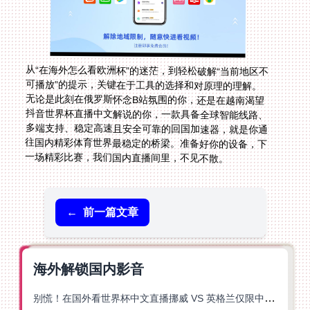
从“在海外怎么看欧洲杯”的迷茫，到轻松破解“当前地区不
可播放”的提示，关键在于工具的选择和对原理的理解。
无论是此刻在俄罗斯怀念B站氛围的你，还是在越南渴望
抖音世界杯直播中文解说的你，一款具备全球智能线路、
多端支持、稳定高速且安全可靠的回国加速器，就是你通
往国内精彩体育世界最稳定的桥梁。准备好你的设备，下
一场精彩比赛，我们国内直播间里，不见不散。
←
前一篇文章
海外解锁国内影音
别慌！在国外看世界杯中文直播挪威 VS 英格兰仅限中国大陆？这篇指南帮你搞定