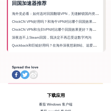
回国加速器推荐
海外党必看：如何选对回国翻墙VPN，无缝解锁国内资源？
ChickCN VPN好用吗？和海牛VPN对比哪个回国效果更好？
ChickCN VPN和当归VPN对比哪个回国效果更好？海外党亲测后选了它
深夜连不上Steam回国，我决定不再忍受这数字鸿沟
Quickback和巨鲸好用吗？在海外深夜想刷B站、追爱奇艺的你，或许正需要这份答案
Spread the love
下载应用
番茄 Windows 客户端