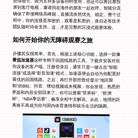
团队随时待命支持。这，才是完整的沉浸式观赛体验。
如何开始你的无障碍观赛之旅
步骤其实很简单。首先，根据上述核心功能，选择一款像
番茄加速器
这样专精于回国线路的工具。下载并安装对应
你设备的客户端。注册登录后，通常只需一键点击“智能
连接”或选择“影音加速”模式，加速器便会自动为你配置好
最优的回国线路。之后，再打开那些曾经显示“地区限
制”的B站、抖音、咪咕视频或央视频，你会发现，熟悉的
界面和内容全部回来了。你可以搜索“世界杯”、“欧洲
杯”、“NBA季后赛”，畅享全程中文解说。从此，地理的距
离将不再成为你与国内体育激情和娱乐生活的隔阂。