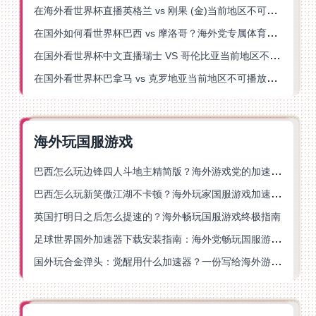
在海外看世界杯直播英格兰 vs 刚果 (金)当前地区不可播放？这篇指南帮你突破所有限制
在国外如何看世界杯巴西 vs 摩洛哥？海外党专属体育观赛指南来了
在国外看世界杯中文直播瑞士 VS 哥伦比亚当前地区不可播放？这篇指南帮你搞定
在国外看世界杯巴拿马 vs 克罗地亚当前地区不可播放？这篇指南帮你轻松解决海外体育直播难题
海外玩国服游戏
巴西怎么玩边锋四人斗地主精简版？海外游戏党的加速器终极选择
巴西怎么玩新笑傲江湖不卡顿？海外玩家国服游戏加速终极指南（附猫和老鼠一梦江湖实测）
英国打明日之后怎么提速的？海外畅玩国服游戏终极指南
足球世界国外加速器下载安装指南：海外党畅玩国服游戏的终极解决方案
国外玩合金弹头：觉醒用什么加速器？一份写给海外游子的畅玩指南