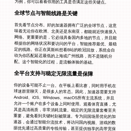
为例，你可以看看你用的工具是否满足这些关键点。
全球节点与智能线路是关键
首先看节点分布。好的加速器拥有广泛的全球节点，这意
味着无论你在欧洲、北美还是东南亚，都能就近快速接入
网络。更重要的是，它必须具备国内多地的节点，并且能
根据你的网络状况和要访问的平台，智能推荐最优、最稳
定的线路。你正在莫斯科想看B站的欧冠回放，系统会自
动为你匹配延迟最低的上海或广州线路，而不是随机分
配。这个智能化的过程，是流畅体验的基础。
全平台支持与稳定无限流量是保障
你的设备可能不止一台。在平板上看比赛，同时用手机在
球迷群里聊天，是很多人的常态。因此，加速器需要支持
Android、iOS、Windows、macOS所有主流系统，并且
允许一个账户在多个设备上同时使用。观看体育直播，尤
其是高清画质，非常消耗流量。稳定的无限流量套餐至关
重要，避免看到关键时刻被限速。专为回国场景优化的加
速器，会通过智能分流技术，将访问国内视频、游戏的数
据优先通过高质量的专线传输，甚至提供独享的高带宽保