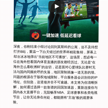
深夜，你刚结束小组讨论回到莫斯科的公寓，迫不及待想
打开B站，重温一下白天错过的世界杯精彩集锦，屏幕上
却冷冰冰地弹出“当前地区不可播放”。这场景，想必每一
位在海外想看国内体育直播的朋友都经历过。无论是“在
海外怎么看欧洲杯”的迫切，还是面对心爱球队比赛时无
法与国内同频欢呼的失落，地区限制就像一道无形的墙。
问题的根源在于版权地域限制，平台服务器会识别你的IP
地址。但别急，这道墙并非不可逾越。本文将为你清晰拆
解，如何通过选择一款靠谱的回国加速器，重新连接你与
国内各大直播平台，无阻畅享NBA、足球赛事和各类电视
节目，让你无论身在何处，都能拥有“主场”般的观赛体
验。