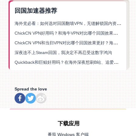
回国加速器推荐
海外党必看：如何选对回国翻墙VPN，无缝解锁国内资源？
ChickCN VPN好用吗？和海牛VPN对比哪个回国效果更好？
ChickCN VPN和当归VPN对比哪个回国效果更好？海外党亲测后选了它
深夜连不上Steam回国，我决定不再忍受这数字鸿沟
Quickback和巨鲸好用吗？在海外深夜想刷B站、追爱奇艺的你，或许正需要这份答案
Spread the love
下载应用
番茄 Windows 客户端