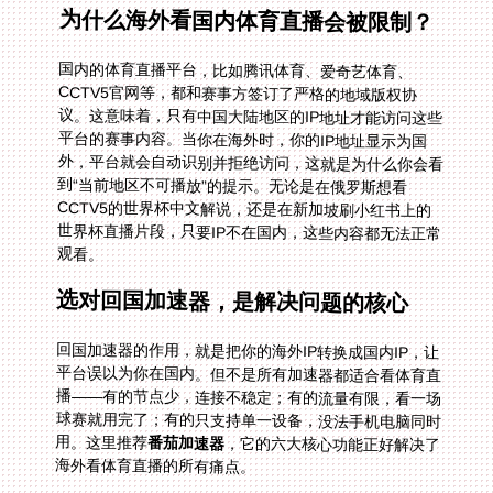
为什么海外看国内体育直播会被限制？
国内的体育直播平台，比如腾讯体育、爱奇艺体育、
CCTV5官网等，都和赛事方签订了严格的地域版权协
议。这意味着，只有中国大陆地区的IP地址才能访问这些
平台的赛事内容。当你在海外时，你的IP地址显示为国
外，平台就会自动识别并拒绝访问，这就是为什么你会看
到“当前地区不可播放”的提示。无论是在俄罗斯想看
CCTV5的世界杯中文解说，还是在新加坡刷小红书上的
世界杯直播片段，只要IP不在国内，这些内容都无法正常
观看。
选对回国加速器，是解决问题的核心
回国加速器的作用，就是把你的海外IP转换成国内IP，让
平台误以为你在国内。但不是所有加速器都适合看体育直
播——有的节点少，连接不稳定；有的流量有限，看一场
球赛就用完了；有的只支持单一设备，没法手机电脑同时
用。这里推荐
番茄加速器
，它的六大核心功能正好解决了
海外看体育直播的所有痛点。