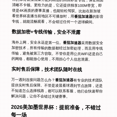
看世界杯直播当前地区不可播放时，用
番茄加速器
的影音
专线，就能流畅观看，不会错过任何一个进球瞬间。
数据加密+专线传输，安全不泄露
海外上网，安全永远是第一位。
番茄加速器
采用数据安全
加密技术，所有传输的数据都经过加密处理，而且用专线
传输，避免被第三方窃取。不管你是用公共WiFi还是自己
的网络，都能放心使用，不用担心个人信息泄露。
实时售后保障，技术团队随时在线
万一遇到连接问题怎么办？
番茄加速器
有专业的技术团队
提供实时售后保障。不管是凌晨看球遇到节点故障，还是
不知道怎么选择线路，都可以联系客服，他们会快速帮你
解决问题，让你不会错过关键赛事。
2026美加墨世界杯：提前准备，不错过
每一场