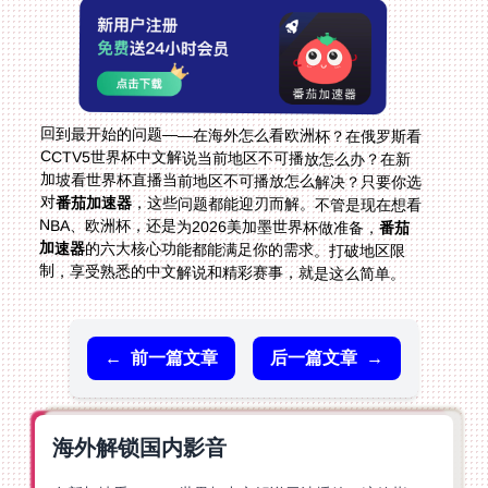
回到最开始的问题——在海外怎么看欧洲杯？在俄罗斯看
CCTV5世界杯中文解说当前地区不可播放怎么办？在新
加坡看世界杯直播当前地区不可播放怎么解决？只要你选
对
番茄加速器
，这些问题都能迎刃而解。不管是现在想看
NBA、欧洲杯，还是为2026美加墨世界杯做准备，
番茄
加速器
的六大核心功能都能满足你的需求。打破地区限
制，享受熟悉的中文解说和精彩赛事，就是这么简单。
←
前一篇文章
后一篇文章
→
海外解锁国内影音