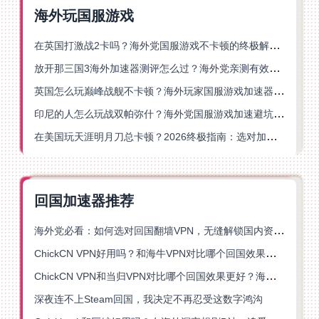
海外玩国服游戏
在英国打激战2卡吗？海外党国服游戏不卡顿的终极解决方案
放开那三国3海外加速器测评怎么过？海外党亲测有效的国服游戏加速指南
英国怎么玩巅峰战舰不卡顿？海外玩家国服游戏加速器终极指南
印尼的人怎么玩战双帕弥什？海外党国服游戏加速避坑指南
在美国玩天涯明月刀总卡顿？2026终极指南：选对加速器让你丝滑连招
回国加速器推荐
海外党必看：如何选对回国翻墙VPN，无缝解锁国内资源？
ChickCN VPN好用吗？和海牛VPN对比哪个回国效果更好？
ChickCN VPN和当归VPN对比哪个回国效果更好？海外党亲测后选了它
深夜连不上Steam回国，我决定不再忍受这数字鸿沟