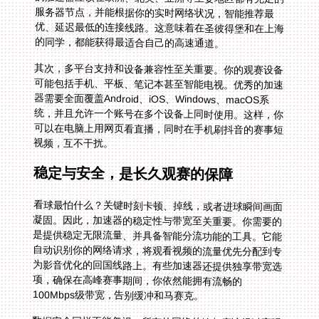
的同学，都能获得最适合自己的高速通道。
其次，多平台支持和设备兼容性至关重要。你的观赛设备
可能包括手机、平板、笔记本甚至智能电视。优秀的加速
器需要全面覆盖Android、iOS、Windows、macOS系
统，并且允许一个账号在多个设备上同时使用。这样，你
可以在电脑上用网页看直播，同时在手机刷抖音的赛事短
视频，互不干扰。
稳定与安全，是长久观赛的保障
看球最怕什么？关键时刻卡顿、掉线，或者进球瞬间画面
凝固。因此，加速器的稳定性与带宽至关重要。你需要的
是提供稳定无限流量、并具备智能分流功能的工具。它能
自动识别你的网络请求，将观看视频的流量优先分配到专
为影音优化的回国线路上。有些加速器还提供独享带宽选
项，确保在高峰赛事期间，你依然能拥有流畅的
100Mbps级带宽，告别缓冲和马赛克。