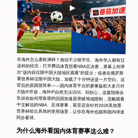
在海外怎么看欧洲杯？相信不少留学生、海外华人都有过
这样的经历：打开腾讯体育想看NBA总决赛，屏幕上却弹
出“该内容仅限中国大陆地区观看”的提示；或者在俄罗斯
看世界杯仅限中国大陆，加载了十分钟还是一片空白。这
背后的原因很简单——国内体育平台的赛事版权大多只对
大陆IP开放，海外IP自然无法访问。别担心，这篇指南会
告诉你如何用靠谱的回国加速器突破地域限制，流畅观看
中文解说的NBA、足球赛事，甚至还会针对2026美加墨
世界杯给出具体的使用场景，让你在海外也能和国内球迷
同步看球。
为什么海外看国内体育赛事这么难？