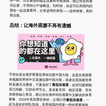
很治愈。
总结：让海外观赛不再有遗憾
不管你是在俄罗斯看世界杯仅限中国大陆，还是在韩国看
央视频世界杯中文直播仅限中国大陆，或者在英国看世界
杯直播无法播放，只要选对了
番茄加速器
，这些问题都能
迎刃而解。它的全球节点、多设备支持、稳定流量、安全
加密和贴心售后，能让你在海外轻松观看中文解说的体育
赛事。2026年美加墨世界杯，让我们用
番茄加速器
，一
起为喜欢的球队加油，享受和国内球迷一样的观赛体验