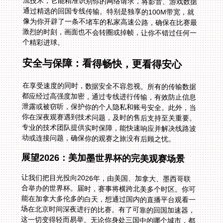
个精彩进球。
安全与保障：看得畅快，更看得安心
在享受速度的同时，数据安全不容忽视。所有的传输数据
都应经过高强度加密，通过专线进行传输，有效防止信息
泄露或被窃听，保护你的个人隐私和账号安全。此外，当
你在深夜观赛遇到技术问题，及时的售后支持至关重要。
专业的技术团队提供实时保障，能快速响应并解决线路波
动或连接问题，确保你的观赛之旅没有后顾之忧。
展望2026：美加墨世界杯的完美观赛场景
让我们把目光投向2026年，由美国、加拿大、墨西哥联
合举办的世界杯。届时，赛事将横跨北美多个时区。你可
能在加拿大多伦多的白天，想通过国内的直播平台观看一
场在北京时间深夜进行的比赛。有了可靠的回国加速器，
这一切变得轻而易举。无论你身处三国中的哪个城市，都
能一键接入最优线路，稳定连接回国内的咪咕、央视频或
抖音，听着熟悉的中文解说，和国内的朋友同步欢呼。跨