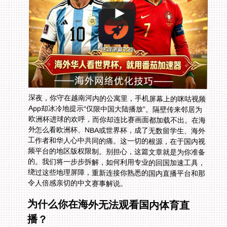
深夜，你守在越南河内的公寓里，手机屏幕上的咪咕视频
App却冰冷地提示“仅限中国大陆播放”。隔壁传来邻居为
欧洲杯进球的欢呼，而你却连比赛画面都加载不出。在海
外怎么看欧洲杯、NBA或世界杯，成了无数留学生、海外
工作者和华人心中共同的痛。这一切的根源，在于国内视
频平台的地区版权限制。别担心，这篇文章就是为你准备
的。我们将一步步拆解，如何利用专业的回国加速工具，
绕过这些地理屏障，重新连接你熟悉的国内直播平台和那
令人倍感亲切的中文赛事解说。
为什么你在海外无法观看国内体育直
播？