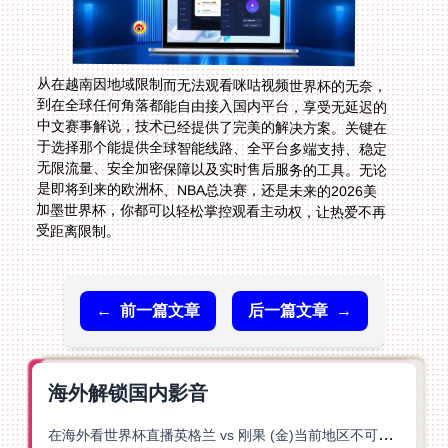
从在越南因地域限制而无法观看咪咕视频世界杯的无奈，
到在全球任何角落都能自由接入国内平台，享受无延迟的
中文赛事解说，技术已经提供了完美的解决方案。关键在
于选择那个能提供全球智能线路、全平台多端支持、稳定
无限流量、安全加密保障以及实时售后服务的工具。无论
是即将到来的欧洲杯、NBA总决赛，还是未来的2026美
加墨世界杯，你都可以轻松掌控观看主动权，让热爱不再
受距离限制。
←
前一篇文章
后一篇文章
→
海外解锁国内影音
在海外看世界杯直播英格兰 vs 刚果 (金)当前地区不可播放？这篇指南帮你突破所有限制