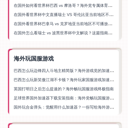
在国外如何看世界杯巴西 vs 摩洛哥？海外党专属体育观赛指南来了
在国外看世界杯中文直播瑞士 VS 哥伦比亚当前地区不可播放？这篇指南帮你搞定
在国外看世界杯巴拿马 vs 克罗地亚当前地区不可播放？这篇指南帮你轻松解决海外体育直播难题
在国外怎么看瑞士 vs 波黑世界杯中文解说？这篇指南帮你搞定所有地区限制问题
海外玩国服游戏
巴西怎么玩边锋四人斗地主精简版？海外游戏党的加速器终极选择
巴西怎么玩新笑傲江湖不卡顿？海外玩家国服游戏加速终极指南（附猫和老鼠一梦江湖实测）
英国打明日之后怎么提速的？海外畅玩国服游戏终极指南
足球世界国外加速器下载安装指南：海外党畅玩国服游戏的终极解决方案
国外玩合金弹头：觉醒用什么加速器？一份写给海外游子的畅玩指南