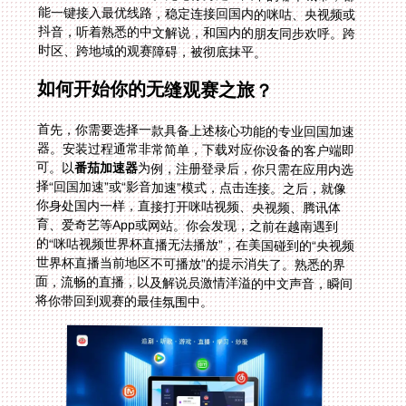
时区、跨地域的观赛障碍，被彻底抹平。
如何开始你的无缝观赛之旅？
首先，你需要选择一款具备上述核心功能的专业回国加速
器。安装过程通常非常简单，下载对应你设备的客户端即
可。以
番茄加速器
为例，注册登录后，你只需在应用内选
择“回国加速”或“影音加速”模式，点击连接。之后，就像
你身处国内一样，直接打开咪咕视频、央视频、腾讯体
育、爱奇艺等App或网站。你会发现，之前在越南遇到
的“咪咕视频世界杯直播无法播放”，在美国碰到的“央视频
世界杯直播当前地区不可播放”的提示消失了。熟悉的界
面，流畅的直播，以及解说员激情洋溢的中文声音，瞬间
将你带回到观赛的最佳氛围中。