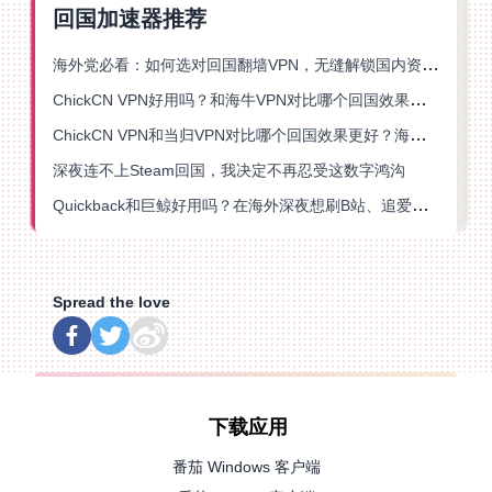
回国加速器推荐
海外党必看：如何选对回国翻墙VPN，无缝解锁国内资源？
ChickCN VPN好用吗？和海牛VPN对比哪个回国效果更好？
ChickCN VPN和当归VPN对比哪个回国效果更好？海外党亲测后选了它
深夜连不上Steam回国，我决定不再忍受这数字鸿沟
Quickback和巨鲸好用吗？在海外深夜想刷B站、追爱奇艺的你，或许正需要这份答案
Spread the love
下载应用
番茄 Windows 客户端