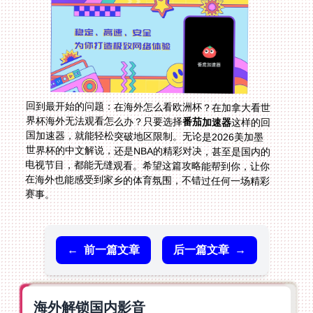
回到最开始的问题：在海外怎么看欧洲杯？在加拿大看世
界杯海外无法观看怎么办？只要选择
番茄加速器
这样的回
国加速器，就能轻松突破地区限制。无论是2026美加墨
世界杯的中文解说，还是NBA的精彩对决，甚至是国内的
电视节目，都能无缝观看。希望这篇攻略能帮到你，让你
在海外也能感受到家乡的体育氛围，不错过任何一场精彩
赛事。
←
前一篇文章
后一篇文章
→
海外解锁国内影音