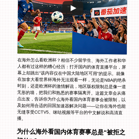
在海外怎么看欧洲杯？相信不少留学生、海外工作者和华
人都有过这样的糟心经历：打开国内的体育直播平台，屏
幕上却跳出“该内容仅在中国大陆地区可用”的提示。就像
在加拿大看世界杯海外无法观看一样，无论是NBA的绝杀
时刻，还是欧洲杯的激情解说，地区版权限制总是像一道
无形的墙，把我们和熟悉的赛事隔离开。这篇文章会从痛
点出发，告诉你为什么海外看国内体育赛事会被限制，以
及如何用合适的回国加速器解决问题——让你在海外也能
无缝享受CCTV5、咪咕视频等平台的中文解说和高清直
播。
为什么海外看国内体育赛事总是“被拒之