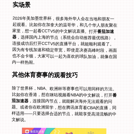
实场景
2026年美加墨世界杯，很多海外华人会在当地和朋友一
起观看。比如你在加拿大的温哥华，和几个华人朋友聚在
家里，想一起看CCTV5的中文解说直播。打开
番茄加速
器
，选择国内上海的节点（系统会自动推荐最优线路），
连接成功后打开CCTV5的直播平台，就能顺利观看了。
因为有专线加速和稳定带宽，即使是决赛高峰时段，画面
也不会卡顿，大家可以一起为喜欢的球队加油，就像在国
内一样热闹。
其他体育赛事的观看技巧
除了世界杯，NBA、欧洲杯等赛事也可以用同样的方法。
比如你在香港，想在咪咕视频看NBA的中文解说，打开
番
茄加速器
，连接国内节点，就能解决海外无法观看的问
题。或者你在欧洲留学，想在腾讯体育看CBA的直播，同
样适用——只要选择合适的节点，就能享受高清流畅的中
文解说。