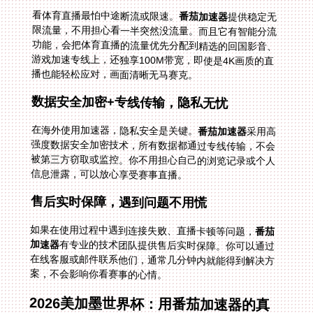
看体育直播最怕中途断流或限速。
番茄加速器
提供稳定无
限流量，不用担心看一半突然没流量。而且它有智能分流
功能，会把体育直播的流量优先分配到精选的回国影音、
游戏加速专线上，还独享100M带宽，即使是4K画质的直
播也能轻松应对，画面清晰无马赛克。
数据安全加密+专线传输，隐私无忧
在海外使用加速器，隐私安全是关键。
番茄加速器
采用高
强度数据安全加密技术，所有数据都通过专线传输，不会
被第三方窃取或监控。你不用担心自己的浏览记录或个人
信息泄露，可以放心享受赛事直播。
售后实时保障，遇到问题不用慌
如果在使用过程中遇到连接失败、直播卡顿等问题，
番茄
加速器
有专业的技术团队提供售后实时保障。你可以通过
在线客服或邮件联系他们，通常几分钟内就能得到解决方
案，不会影响你看赛事的心情。
2026美加墨世界杯：用番茄加速器的真