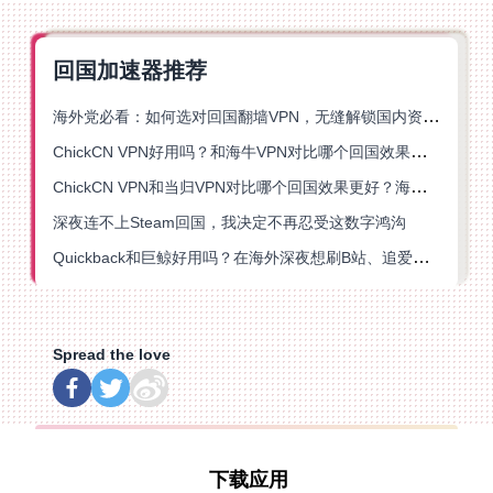
回国加速器推荐
海外党必看：如何选对回国翻墙VPN，无缝解锁国内资源？
ChickCN VPN好用吗？和海牛VPN对比哪个回国效果更好？
ChickCN VPN和当归VPN对比哪个回国效果更好？海外党亲测后选了它
深夜连不上Steam回国，我决定不再忍受这数字鸿沟
Quickback和巨鲸好用吗？在海外深夜想刷B站、追爱奇艺的你，或许正需要这份答案
Spread the love
下载应用