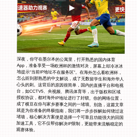
深夜，你守在墨尔本的公寓里，打开熟悉的国内体育
App，准备享受一场欧洲杯的激情对决，屏幕上却冷冰冰
地提示“当前IP地址不在服务区”。在海外怎么看欧洲杯，
怎么听到那熟悉的中文解说，成了无数留学生和海外华人
心头的刺。这背后的原因很简单，国内的直播平台和电视
台，如CCTV5、央视频、腾讯体育等，出于版权和区域
授权协议，都对海外IP地址进行了封锁。你的网络位置，
成了横亘在你与家乡赛事之间的一堵墙。别急，这篇文章
就是为你准备的终极指南，我们将一步步拆解如何绕过这
堵墙，核心解决方案便是选择一个可靠且功能强大的回国
加速工具，它不仅帮你解决IP限制，更能带来流畅稳定的
观赛体验。