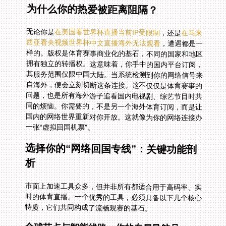
为什么你的热爱被距离阻隔？
无论你是
在美国看世界杯直播当前IP受限制
，还是
在马来
西亚看央视频世界杯中文直播海外无法观看
，遭遇都是一
样的。版权是体育赛事商业化的基石，不同的国家和地区
拥有独立的转播权。这意味着，你手中的国内平台订阅，
其服务范围仅限中国大陆。当系统检测到你的网络信号来
自海外，便会立刻切断这条连接。这不仅仅是体育赛事的
问题，也是所有海外游子追看国内电视剧、综艺节目时共
同的烦恼。你需要的，不是另一个海外体育订阅，而是让
国内的网络世界重新对你开放。这就像为你的网络连接办
一张“虚拟回国机票”。
选择你的“网络回国专线”：关键功能剖
析
市面上加速工具众多，但并非所有都适合用于高码率、实
时的体育直播。一个优秀的工具，必须具备以下几个核心
特质，它们共同构成了流畅观赛的基石。